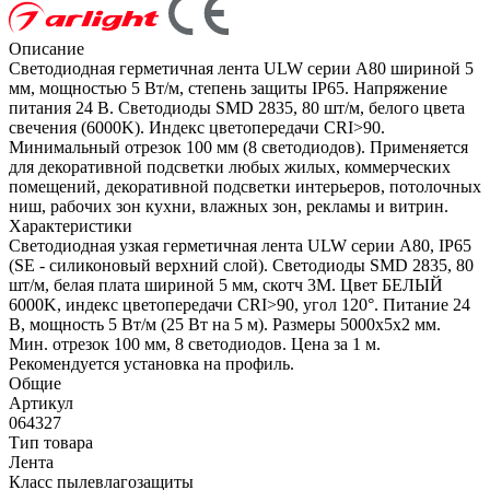
Описание
Светодиодная герметичная лента ULW серии A80 шириной 5
мм, мощностью 5 Вт/м, степень защиты IP65. Напряжение
питания 24 В. Светодиоды SMD 2835, 80 шт/м, белого цвета
свечения (6000K). Индекс цветопередачи CRI>90.
Минимальный отрезок 100 мм (8 светодиодов). Применяется
для декоративной подсветки любых жилых, коммерческих
помещений, декоративной подсветки интерьеров, потолочных
ниш, рабочих зон кухни, влажных зон, рекламы и витрин.
Характеристики
Светодиодная узкая герметичная лента ULW серии A80, IP65
(SE - силиконовый верхний слой). Светодиоды SMD 2835, 80
шт/м, белая плата шириной 5 мм, скотч 3M. Цвет БЕЛЫЙ
6000K, индекс цветопередачи CRI>90, угол 120°. Питание 24
В, мощность 5 Вт/м (25 Вт на 5 м). Размеры 5000х5х2 мм.
Мин. отрезок 100 мм, 8 светодиодов. Цена за 1 м.
Рекомендуется установка на профиль.
Общие
Артикул
064327
Тип товара
Лента
Класс пылевлагозащиты