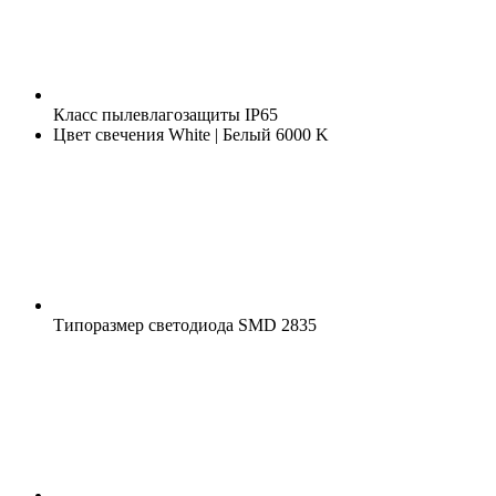
Класс пылевлагозащиты
IP65
Цвет свечения
White | Белый 6000 K
Типоразмер светодиода
SMD 2835