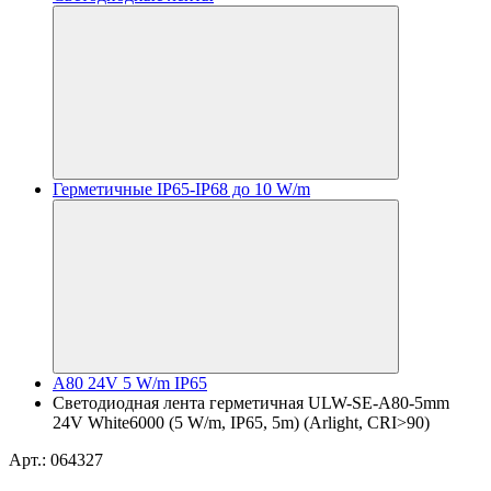
Герметичные IP65-IP68 до 10 W/m
A80 24V 5 W/m IP65
Светодиодная лента герметичная ULW-SE-A80-5mm
24V White6000 (5 W/m, IP65, 5m) (Arlight, CRI>90)
Арт.: 064327