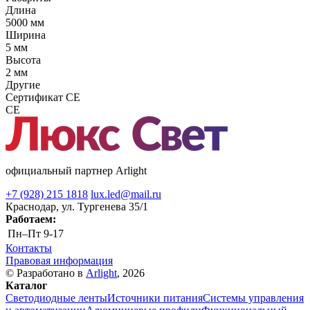
Длина
5000 мм
Ширина
5 мм
Высота
2 мм
Другие
Сертификат CE
CE
официальный партнер Arlight
+7 (928) 215 1818
lux.led@mail.ru
Краснодар, ул. Тургенева 35/1
Работаем:
Пн–Пт
9-17
Контакты
Правовая информация
© Разработано в
Arlight
, 2026
Каталог
Светодиодные ленты
Источники питания
Системы управления