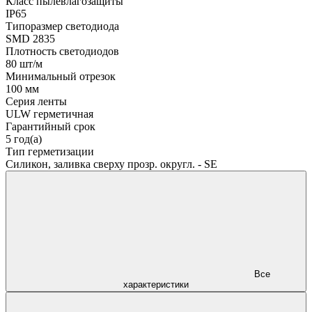
Класс пылевлагозащиты
IP65
Типоразмер светодиода
SMD 2835
Плотность светодиодов
80 шт/м
Минимальный отрезок
100 мм
Серия ленты
ULW герметичная
Гарантийный срок
5 год(а)
Тип герметизации
Силикон, заливка сверху прозр. округл. - SE
Все
характеристики