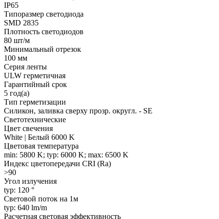
IP65
Типоразмер светодиода
SMD 2835
Плотность светодиодов
80 шт/м
Минимальный отрезок
100 мм
Серия ленты
ULW герметичная
Гарантийный срок
5 год(а)
Тип герметизации
Силикон, заливка сверху прозр. округл. - SE
Светотехнические
Цвет свечения
White | Белый 6000 K
Цветовая температура
min: 5800 K; typ: 6000 K; max: 6500 K
Индекс цветопередачи CRI (Ra)
>90
Угол излучения
typ: 120 °
Световой поток на 1м
typ: 640 lm/m
Расчетная световая эффективность