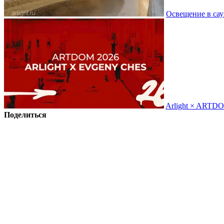
Освещение в сау
Arlight × ARTD
Поделиться