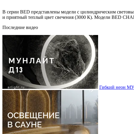
В серии BED представлены модели с цилиндрическим световым
и приятный теплый цвет свечения (3000 К). Модели BED CHA
Последние видео
Гибкий неон МУ