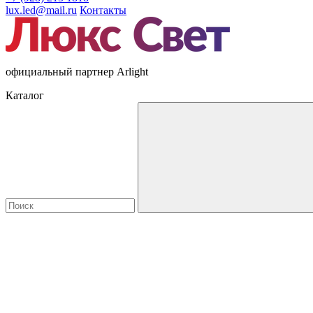
lux.led@mail.ru
Контакты
официальный партнер Arlight
Каталог