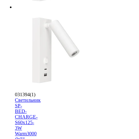
031394(1)
Светильник
SP-
BED-
CHARGE-
S60x125-
3W
Warm3000