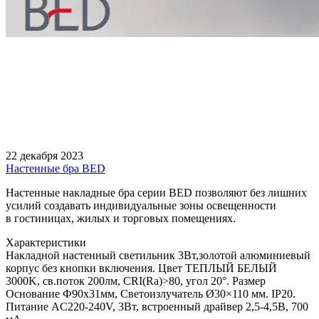
22 декабря 2023
Настенные бра BED
Настенные накладные бра серии BED позволяют без лишних
усилий создавать индивидуальные зоны освещенности
в гостиницах, жилых и торговых помещениях.
Характеристики
Накладной настенный светильник 3Вт,золотой алюминиевый
корпус без кнопки включения. Цвет ТЕПЛЫЙ БЕЛЫЙ
3000K, св.поток 200лм, CRI(Ra)>80, угол 20°. Размер
Основание Ф90x31мм, Светоизлучатель Ø30×110 мм. IP20.
Питание AC220-240V, 3Вт, встроенный драйвер 2,5-4,5В, 700