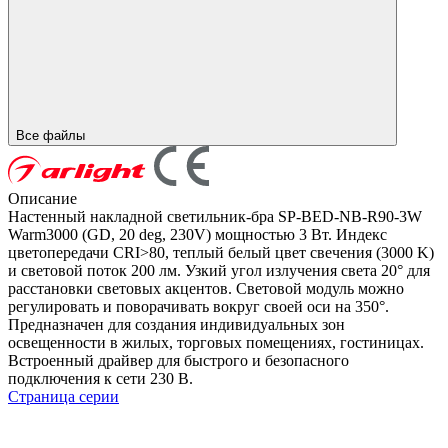
Все файлы
Описание
Настенный накладной светильник-бра SP-BED-NB-R90-3W
Warm3000 (GD, 20 deg, 230V) мощностью 3 Вт. Индекс
цветопередачи CRI>80, теплый белый цвет свечения (3000 K)
и световой поток 200 лм. Узкий угол излучения света 20° для
расстановки световых акцентов. Световой модуль можно
регулировать и поворачивать вокруг своей оси на 350°.
Предназначен для создания индивидуальных зон
освещенности в жилых, торговых помещениях, гостиницах.
Встроенный драйвер для быстрого и безопасного
подключения к сети 230 В.
Страница серии