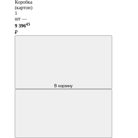
Коробка
(картон)
1
шт —
45
9 396
₽
В корзину