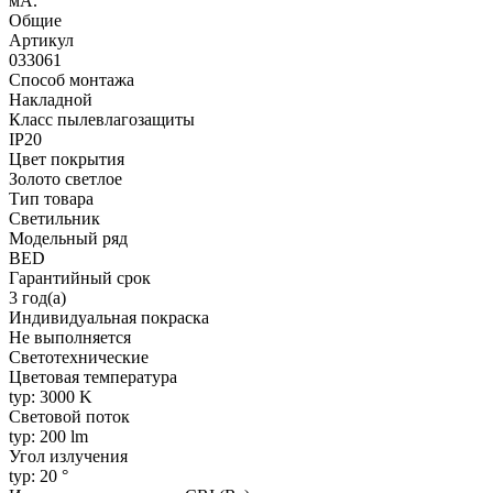
мА.
Общие
Артикул
033061
Способ монтажа
Накладной
Класс пылевлагозащиты
IP20
Цвет покрытия
Золото светлое
Тип товара
Светильник
Модельный ряд
BED
Гарантийный срок
3 год(а)
Индивидуальная покраска
Не выполняется
Светотехнические
Цветовая температура
typ: 3000 K
Световой поток
typ: 200 lm
Угол излучения
typ: 20 °