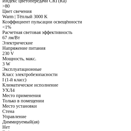
Индекс цветопередачи CRI (Ra)
>80
Цвет свечения
Warm | Тёплый 3000 K
Коэффициент пульсации освещённости
<1%
Расчетная световая эффективность
67 лм/Вт
Электрические
Напряжение питания
230 V
Мощность, макс.
3 W
Эксплуатационные
Класс электробезопасности
I (1-й класс)
Климатическое исполнение
УХЛ4
Место применения
Только в помещении
Место установки
Стена
Управление
Диммируемый(ая)
Нет