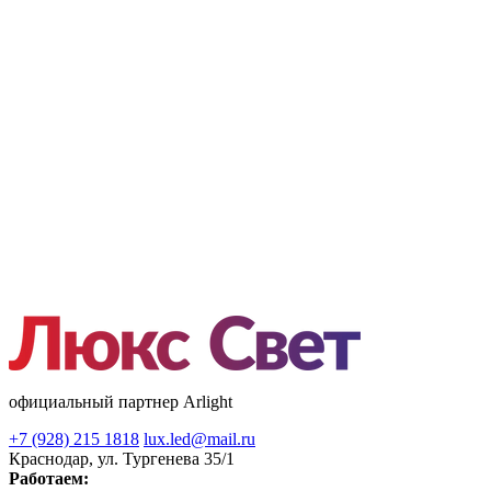
официальный партнер Arlight
+7 (928) 215 1818
lux.led@mail.ru
Краснодар, ул. Тургенева 35/1
Работаем: