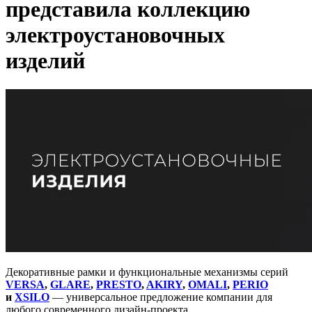
представила коллекцию
электроустановочных
изделий
Декоративные рамки и функциональные механизмы серий
VERSA
,
GLARE
,
PRESTO
,
AKIRY
,
OMALI
,
PERIO
и
XSILO
— универсальное предложение компании для
любого современного дизайн-проекта.