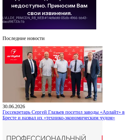
Последние новости
30.06.2026
Госсекретарь Сергей Глазьев посетил заводы «Арлайт» в
Бресте и назвал их «технико-экономическим чудом»