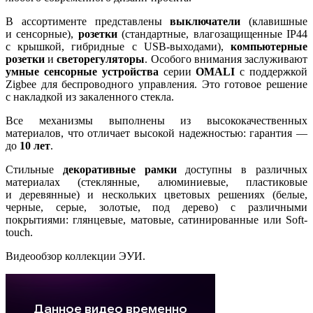
В ассортименте представлены
выключатели
(клавишные
и сенсорные),
розетки
(стандартные, влагозащищенные IP44
с крышкой, гибридные с USB-выходами),
компьютерные
розетки
и
светорегуляторы
. Особого внимания заслуживают
умные сенсорные устройства
серии
OMALI
с поддержкой
Zigbee для беспроводного управления. Это готовое решение
с накладкой из закаленного стекла.
Все механизмы выполнены из высококачественных
материалов, что отличает высокой надежностью: гарантия —
до
10 лет
.
Стильные
декоративные рамки
доступны в различных
материалах (стеклянные, алюминиевые, пластиковые
и деревянные) и нескольких цветовых решениях (белые,
черные, серые, золотые, под дерево) с различными
покрытиями: глянцевые, матовые, сатинированные или Soft-
touch.
Видеообзор коллекции ЭУИ.