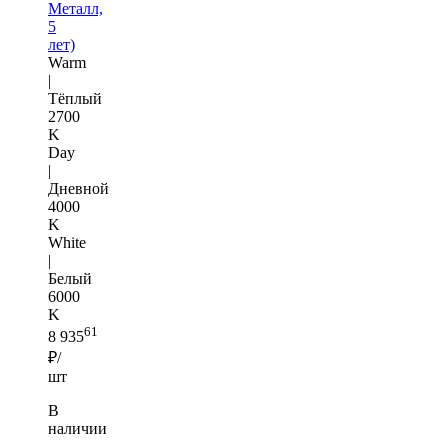
Металл,
5
лет)
Warm
|
Тёплый
2700
K
Day
|
Дневной
4000
K
White
|
Белый
6000
K
61
8 935
₽/
шт
В
наличии