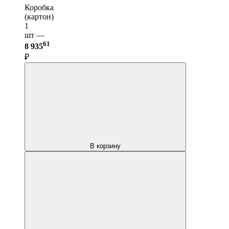
Коробка
(картон)
1
шт —
61
8 935
₽
В корзину