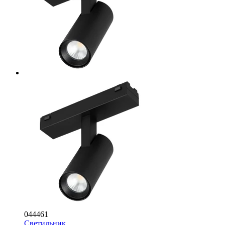
044461
Светильник