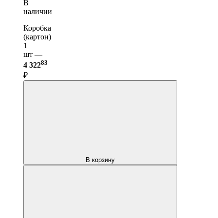
В
наличии
Коробка
(картон)
1
шт —
83
4 322
₽
В корзину