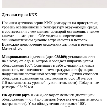
Датчики серии KNX
Новинки датчиков серии KNX реагируют на присутствие,
уровень освещенности и температуру окружающей среды,
в соответствии с чем меняют сценарий освещения, а также
климат в помещении. Обе модели в современном
минималистичном дизайне встраиваются в потолок.
Возможно подключение нескольких датчиков в режиме
Master-slave.
Микроволновый датчик (арт. 038409)
устанавливается
на высоту от 2 до 10 метров и обладает широким углом
обнаружения 160°. Совмещает в себе функции датчиков
движения, освещенности и температуры; есть функция
поддержания постоянной освещенности. Датчик способен
обнаружить движение на расстоянии от 6 до 18 метров
(10 настаиваемых уровней чувствительности). Габаритные
размеры: 93×59 мм.
ИК-датчик (арт. 038408)
обладает меньшей дистанцией
обнаружения — от 4 до 8 метров (уровень чувствительности
настраивается). Угол обнаружения составляет 100°,