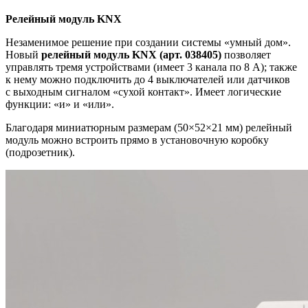
Релейный модуль KNX
Незаменимое решение при создании системы «умный дом».
Новый
релейный модуль KNX (арт. 038405)
позволяет
управлять тремя устройствами (имеет 3 канала по 8 А); также
к нему можно подключить до 4 выключателей или датчиков
с выходным сигналом «сухой контакт». Имеет логические
функции: «и» и «или».
Благодаря миниатюрным размерам (50×52×21 мм) релейный
модуль можно встроить прямо в установочную коробку
(подрозетник).