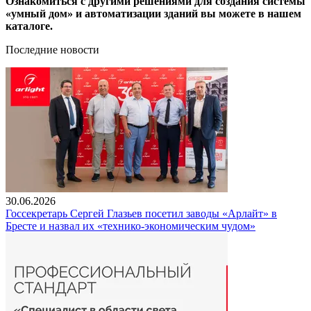
Ознакомиться с другими решениями для создания системы
«умный дом» и автоматизации зданий вы можете в нашем
каталоге.
Последние новости
30.06.2026
Госсекретарь Сергей Глазьев посетил заводы «Арлайт» в
Бресте и назвал их «технико-экономическим чудом»