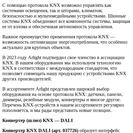
С помощью протокола KNX возможно управлять как
системами освещения, так и шторами, климатом,
безопасностью и мультимедийными устройствами. Шинные
системы KNX объединяют все компоненты системы, защищая
ее от взлома и обеспечивая автономность управления.
Важное преимущество применения протокола KNX —
возможность оптимизации энергопотребления, что особенно
актуально для крупных объектов.
В 2023 году Arlight подтвердил свое членство в ассоциации
KNX. В нашем оборудовании мы используем технологию
KNX в соответствии с международным стандартом, что
позволяет совмещать нашу продукцию с устройствами KNX
других производителей.
В ассортименте Arlight представлен широкий выбор
оборудования на основе протокола KNX: датчики, панели,
диммеры, релейные модули, конвертеры и многое другое.
Перечень KNX-устройств в нашем ассортименте регулярно
пополняется, и мы рады представить новые позиции.
Конвертер (шлюз) KNX — DALI
Конвертер KNX DALI (арт. 037726)
образует интерфейс