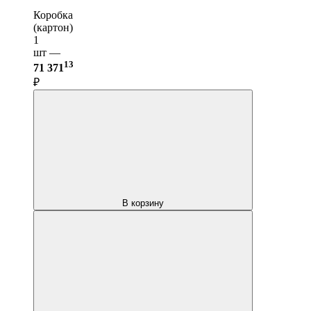
Коробка
(картон)
1
шт —
13
71 371
₽
В корзину