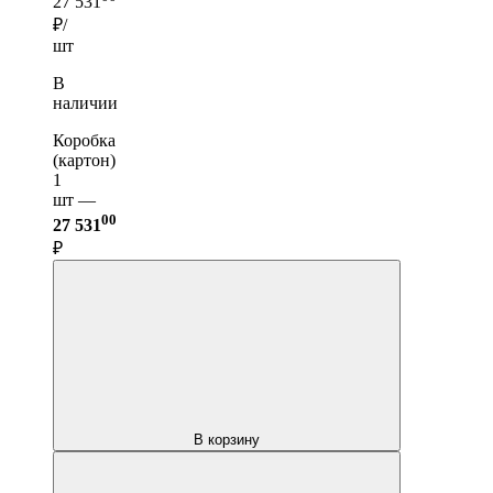
27 531
₽/
шт
В
наличии
Коробка
(картон)
1
шт —
00
27 531
₽
В корзину