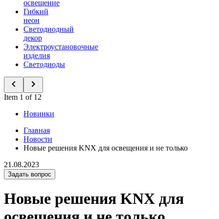
освещение
Гибкий
неон
Светодиодный
декор
Электроустановочные
изделия
Светодиоды
Item 1 of 12
Новинки
Главная
Новости
Новые решения KNX для освещения и не только
21.08.2023
Задать вопрос
Новые решения KNX для
освещения и не только