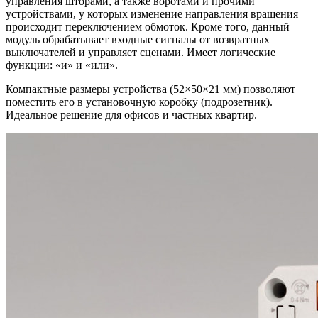
управления шторами, а также воротами и прочими
устройствами, у которых изменение направления вращения
происходит переключением обмоток. Кроме того, данный
модуль обрабатывает входные сигналы от возвратных
выключателей и управляет сценами. Имеет логические
функции: «и» и «или».
Компактные размеры устройства (52×50×21 мм) позволяют
поместить его в установочную коробку (подрозетник).
Идеальное решение для офисов и частных квартир.