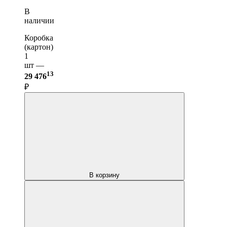
В
наличии
Коробка
(картон)
1
шт —
13
29 476
₽
В корзину