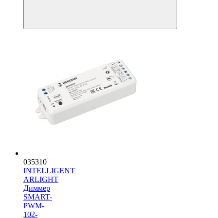
035310
INTELLIGENT
ARLIGHT
Диммер
SMART-
PWM-
102-