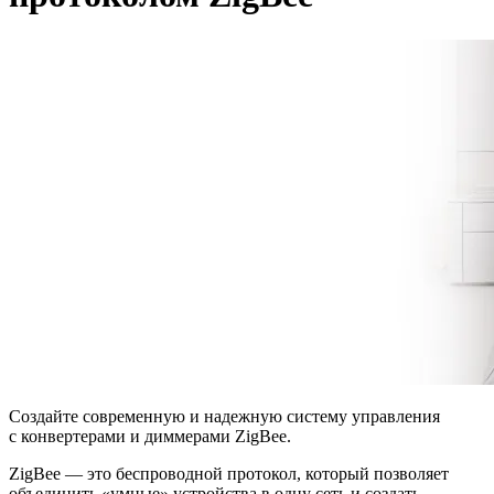
Создайте современную и надежную систему управления
с конвертерами и диммерами ZigBee.
ZigBee — это беспроводной протокол, который позволяет
объединить «умные» устройства в одну сеть и создать