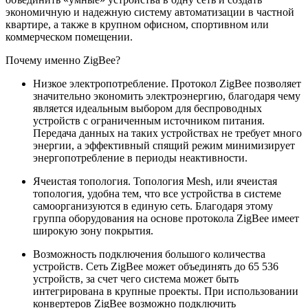
экономичную и надежную систему автоматизации в частной
квартире, а также в крупном офисном, спортивном или
коммерческом помещении.
Почему именно ZigBee?
Низкое электропотребление. Протокол ZigBee позволяет
значительно экономить электроэнергию, благодаря чему
является идеальным выбором для беспроводных
устройств с ограниченным источником питания.
Передача данных на таких устройствах не требует много
энергии, а эффективный спящий режим минимизирует
энергопотребление в периоды неактивности.
Ячеистая топология. Топология Mesh, или ячеистая
топология, удобна тем, что все устройства в системе
самоорганизуются в единую сеть. Благодаря этому
группа оборудования на основе протокола ZigBee имеет
широкую зону покрытия.
Возможность подключения большого количества
устройств. Сеть ZigBee может объединять до 65 536
устройств, за счет чего система может быть
интегрирована в крупные проекты. При использовании
конвертеров ZigBee возможно подключить