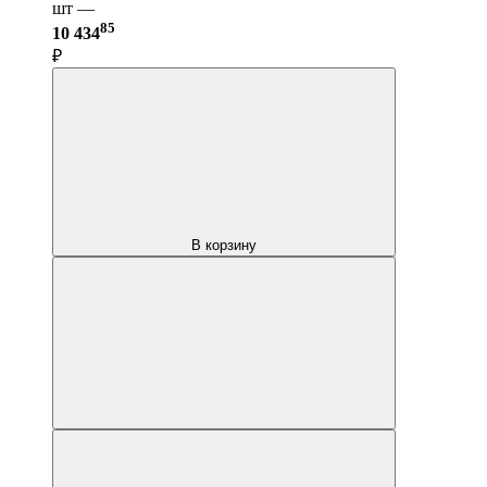
шт —
85
10 434
₽
В корзину