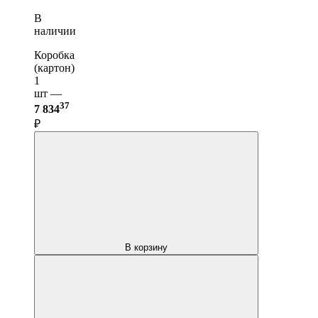
В
наличии
Коробка
(картон)
1
шт —
37
7 834
₽
В корзину