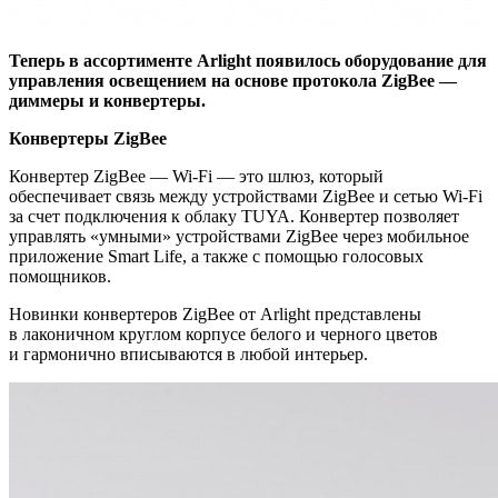
Теперь в ассортименте Arlight появилось оборудование для
управления освещением на основе протокола ZigBee —
диммеры и конвертеры.
Конвертеры ZigBee
Конвертер ZigBee — Wi-Fi — это шлюз, который
обеспечивает связь между устройствами ZigBee и сетью Wi-Fi
за счет подключения к облаку TUYA. Конвертер позволяет
управлять «умными» устройствами ZigBee через мобильное
приложение Smart Life, а также с помощью голосовых
помощников.
Новинки конвертеров ZigBee от Arlight представлены
в лаконичном круглом корпусе белого и черного цветов
и гармонично вписываются в любой интерьер.