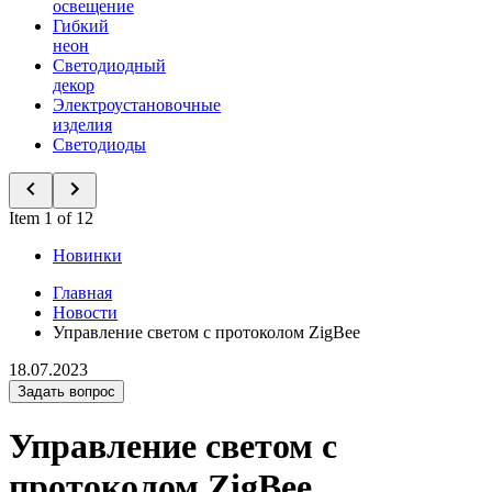
освещение
Гибкий
неон
Светодиодный
декор
Электроустановочные
изделия
Светодиоды
Item 1 of 12
Новинки
Главная
Новости
Управление светом с протоколом ZigBee
18.07.2023
Задать вопрос
Управление светом с
протоколом ZigBee