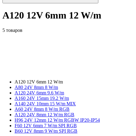
A120 12V 6mm 12 W/m
5 товаров
A120 12V 6mm 12 W/m
А80 24V 8mm 8 W/m
A120 24V 6mm 9.6 W/m
A160 24V 15mm 19.2 W/m
A140 24V 10mm 15 W/m MIX
A60 24V 8mm 8 W/m RGB
A120 24V 8mm 12 W/m RGB
H96 24V 12mm 12 W/m RGBW IP20-IP54
F60 12V 6mm 7 W/m SPI RGB
B60 12V 8mm 9 W/m SPI RGB