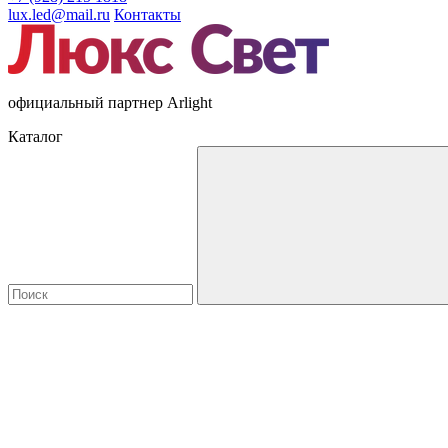
lux.led@mail.ru
Контакты
официальный партнер Arlight
Каталог