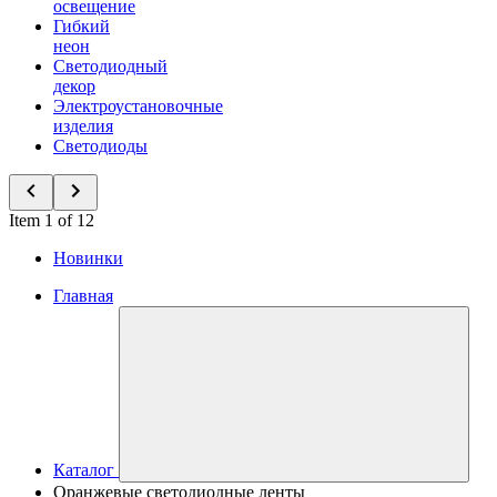
освещение
Гибкий
неон
Светодиодный
декор
Электроустановочные
изделия
Светодиоды
Item 1 of 12
Новинки
Главная
Каталог
Оранжевые светодиодные ленты