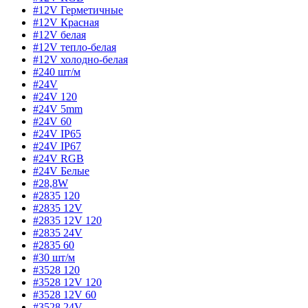
#12V Герметичные
#12V Красная
#12V белая
#12V тепло-белая
#12V холодно-белая
#240 шт/м
#24V
#24V 120
#24V 5mm
#24V 60
#24V IP65
#24V IP67
#24V RGB
#24V Белые
#28,8W
#2835 120
#2835 12V
#2835 12V 120
#2835 24V
#2835 60
#30 шт/м
#3528 120
#3528 12V 120
#3528 12V 60
#3528 24V