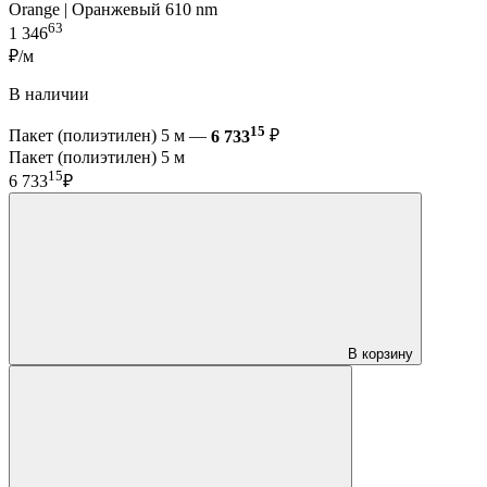
Orange | Оранжевый 610 nm
63
1 346
₽/м
В наличии
15
Пакет (полиэтилен) 5 м —
6 733
₽
Пакет (полиэтилен) 5 м
15
6 733
₽
В корзину