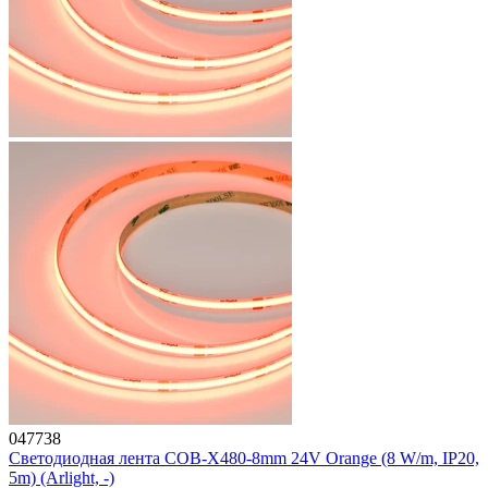
047738
Светодиодная лента COB-X480-8mm 24V Orange (8 W/m, IP20,
5m) (Arlight, -)