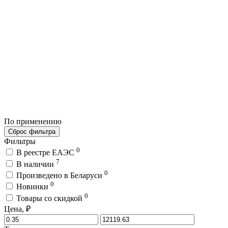
По применению
Сброс фильтра
Фильтры
0
В реестре ЕАЭС
7
В наличии
0
Произведено в Беларуси
0
Новинки
0
Товары со скидкой
Цена, ₽