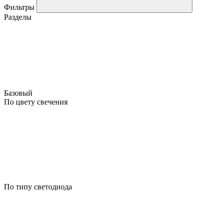
Фильтры
Разделы
Базовый
По цвету свечения
По типу светодиода