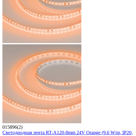
015896(2)
Светодиодная лента RT-A120-8mm 24V Orange (9.6 W/m, IP20,