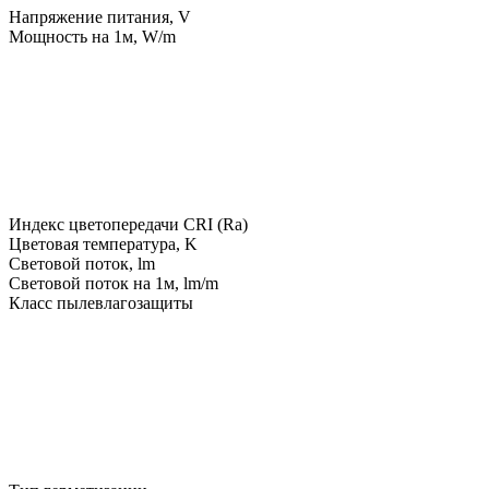
Напряжение питания, V
Мощность на 1м, W/m
Индекс цветопередачи CRI (Ra)
Цветовая температура, K
Световой поток, lm
Световой поток на 1м, lm/m
Класс пылевлагозащиты