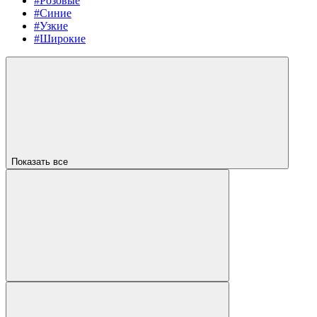
#Розовые
#Синие
#Узкие
#Широкие
Показать все