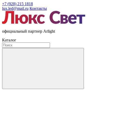
+7 (928) 215 1818
lux.led@mail.ru
Контакты
официальный партнер Arlight
Каталог