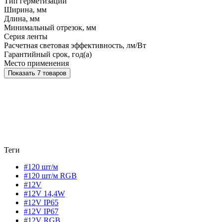
Тип герметизации
Ширина, мм
Длина, мм
Минимальный отрезок, мм
Серия ленты
Расчетная световая эффективность, лм/Вт
Гарантийный срок, год(а)
Место применения
Показать 7 товаров
Теги
#120 шт/м
#120 шт/м RGB
#12V
#12V 14,4W
#12V IP65
#12V IP67
#12V RGB