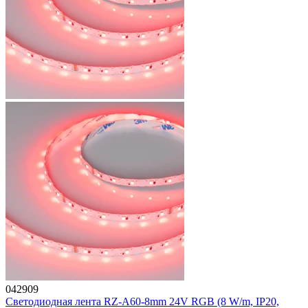
042909
Светодиодная лента RZ-A60-8mm 24V RGB (8 W/m, IP20,