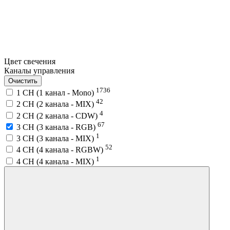
Цвет свечения
Каналы управления
Очистить
1736
1 CH (1 канал - Mono)
42
2 CH (2 канала - MIX)
4
2 CH (2 канала - CDW)
67
3 CH (3 канала - RGB)
1
3 CH (3 канала - MIX)
52
4 CH (4 канала - RGBW)
1
4 CH (4 канала - MIX)