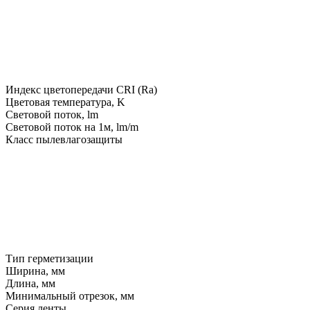
Индекс цветопередачи CRI (Ra)
Цветовая температура, K
Световой поток, lm
Световой поток на 1м, lm/m
Класс пылевлагозащиты
Тип герметизации
Ширина, мм
Длина, мм
Минимальный отрезок, мм
Серия ленты