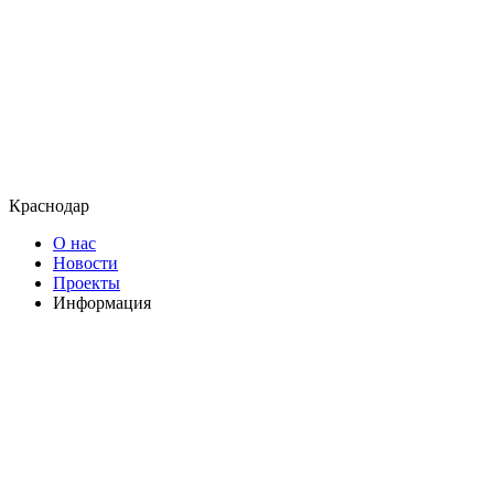
Краснодар
О нас
Новости
Проекты
Информация