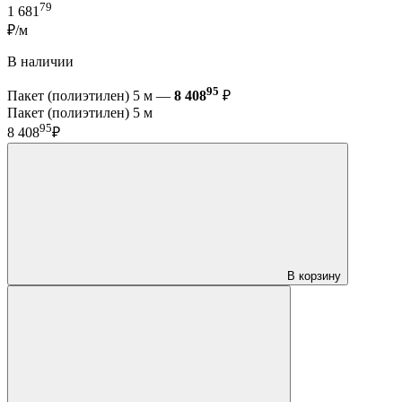
79
1 681
₽/м
В наличии
95
Пакет (полиэтилен) 5 м —
8 408
₽
Пакет (полиэтилен) 5 м
95
8 408
₽
В корзину