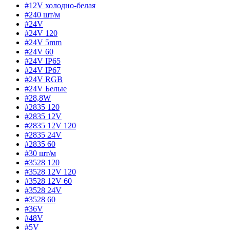
#12V холодно-белая
#240 шт/м
#24V
#24V 120
#24V 5mm
#24V 60
#24V IP65
#24V IP67
#24V RGB
#24V Белые
#28,8W
#2835 120
#2835 12V
#2835 12V 120
#2835 24V
#2835 60
#30 шт/м
#3528 120
#3528 12V 120
#3528 12V 60
#3528 24V
#3528 60
#36V
#48V
#5V