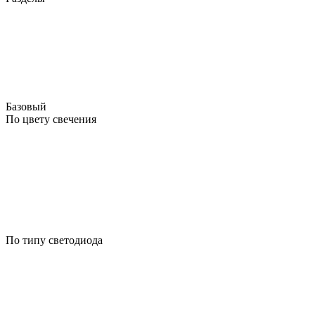
Базовый
По цвету свечения
По типу светодиода