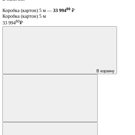
80
Коробка (картон) 5 м —
33 994
₽
Коробка (картон) 5 м
80
33 994
₽
В корзину