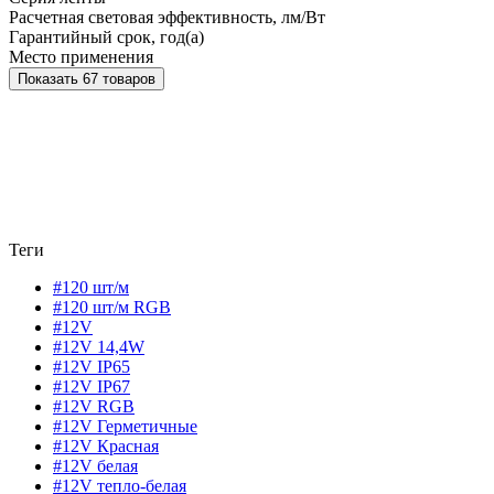
Расчетная световая эффективность, лм/Вт
Гарантийный срок, год(а)
Место применения
Показать 67 товаров
Теги
#120 шт/м
#120 шт/м RGB
#12V
#12V 14,4W
#12V IP65
#12V IP67
#12V RGB
#12V Герметичные
#12V Красная
#12V белая
#12V тепло-белая