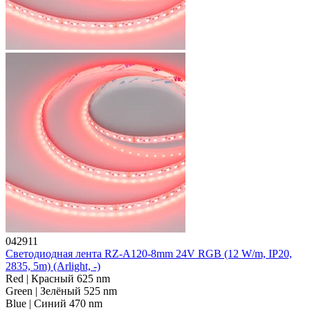
042911
Светодиодная лента RZ-A120-8mm 24V RGB (12 W/m, IP20,
2835, 5m) (Arlight, -)
Red | Красный 625 nm
Green | Зелёный 525 nm
Blue | Синий 470 nm