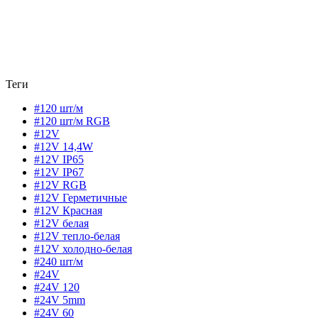
Теги
#120 шт/м
#120 шт/м RGB
#12V
#12V 14,4W
#12V IP65
#12V IP67
#12V RGB
#12V Герметичные
#12V Красная
#12V белая
#12V тепло-белая
#12V холодно-белая
#240 шт/м
#24V
#24V 120
#24V 5mm
#24V 60