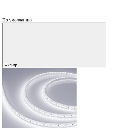
По умолчанию
Фильтр