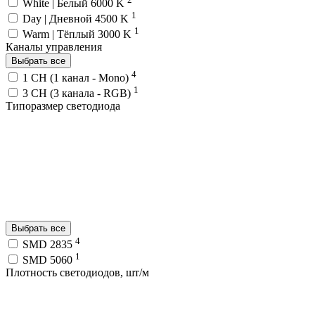
White | Белый 6000 K
1
Day | Дневной 4500 K
1
Warm | Тёплый 3000 K
Каналы управления
Выбрать все
4
1 CH (1 канал - Mono)
1
3 CH (3 канала - RGB)
Типоразмер светодиода
Выбрать все
4
SMD 2835
1
SMD 5060
Плотность светодиодов, шт/м