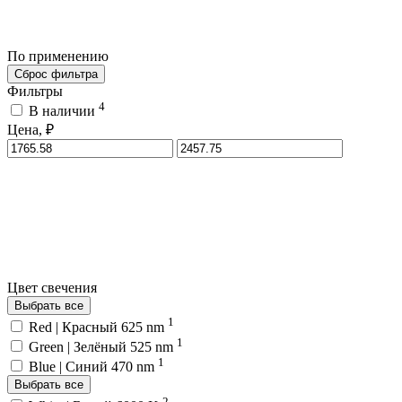
По применению
Сброс фильтра
Фильтры
4
В наличии
Цена, ₽
Цвет свечения
Выбрать все
1
Red | Красный 625 nm
1
Green | Зелёный 525 nm
1
Blue | Синий 470 nm
Выбрать все
2