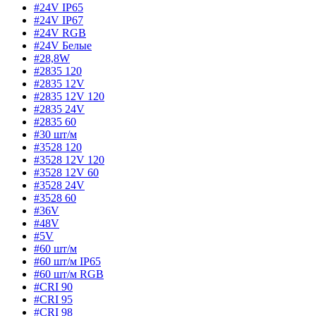
#24V IP65
#24V IP67
#24V RGB
#24V Белые
#28,8W
#2835 120
#2835 12V
#2835 12V 120
#2835 24V
#2835 60
#30 шт/м
#3528 120
#3528 12V 120
#3528 12V 60
#3528 24V
#3528 60
#36V
#48V
#5V
#60 шт/м
#60 шт/м IP65
#60 шт/м RGB
#CRI 90
#CRI 95
#CRI 98