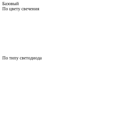
Базовый
По цвету свечения
По типу светодиода