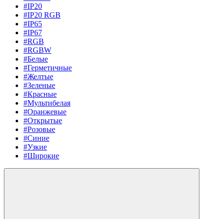
#IP20
#IP20 RGB
#IP65
#IP67
#RGB
#RGBW
#Белые
#Герметичные
#Желтые
#Зеленые
#Красные
#Мультибелая
#Оранжевые
#Открытые
#Розовые
#Синие
#Узкие
#Широкие