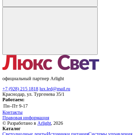
официальный партнер Arlight
+7 (928) 215 1818
lux.led@mail.ru
Краснодар, ул. Тургенева 35/1
Работаем:
Пн–Пт
9-17
Контакты
Правовая информация
© Разработано в
Arlight
, 2026
Каталог
Светодиодные ленты
Источники питания
Системы управления