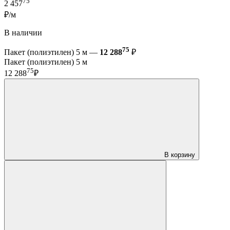
75
2 457
₽/м
В наличии
75
Пакет (полиэтилен) 5 м —
12 288
₽
Пакет (полиэтилен) 5 м
75
12 288
₽
В корзину