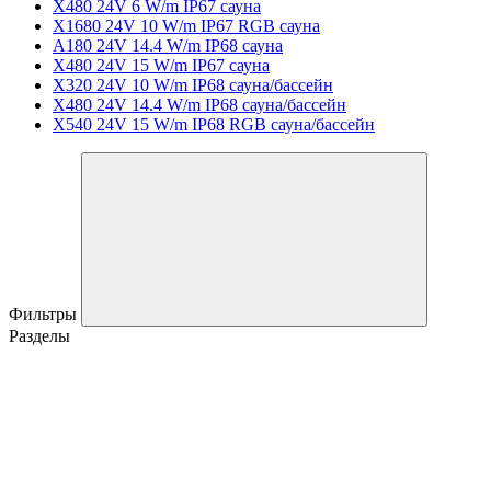
X480 24V 6 W/m IP67 сауна
X1680 24V 10 W/m IP67 RGB сауна
A180 24V 14.4 W/m IP68 сауна
X480 24V 15 W/m IP67 сауна
X320 24V 10 W/m IP68 сауна/бассейн
X480 24V 14.4 W/m IP68 сауна/бассейн
X540 24V 15 W/m IP68 RGB сауна/бассейн
Фильтры
Разделы