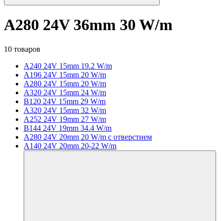
A280 24V 36mm 30 W/m
10 товаров
A240 24V 15mm 19.2 W/m
A196 24V 15mm 20 W/m
A280 24V 15mm 20 W/m
A320 24V 15mm 24 W/m
B120 24V 15mm 29 W/m
A320 24V 15mm 32 W/m
A252 24V 19mm 27 W/m
B144 24V 19mm 34.4 W/m
A280 24V 20mm 20 W/m с отверстием
A140 24V 20mm 20-22 W/m