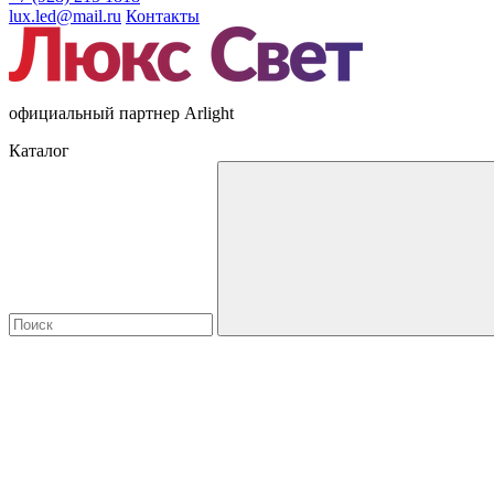
lux.led@mail.ru
Контакты
официальный партнер Arlight
Каталог