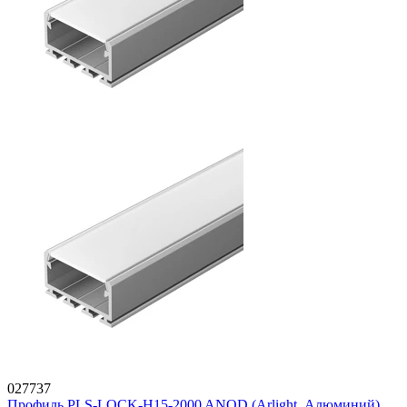
027737
Профиль PLS-LOCK-H15-2000 ANOD (Arlight, Алюминий)