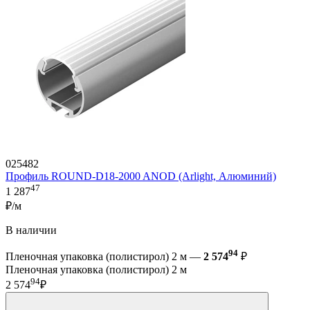
025482
Профиль ROUND-D18-2000 ANOD (Arlight, Алюминий)
47
1 287
₽/м
В наличии
94
Пленочная упаковка (полистирол) 2 м —
2 574
₽
Пленочная упаковка (полистирол) 2 м
94
2 574
₽