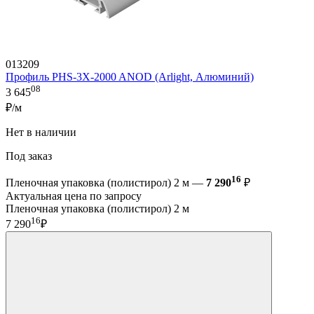
013209
Профиль PHS-3X-2000 ANOD (Arlight, Алюминий)
08
3 645
₽/м
Нет в наличии
Под заказ
16
Пленочная упаковка (полистирол) 2 м —
7 290
₽
Актуальная цена по запросу
Пленочная упаковка (полистирол) 2 м
16
7 290
₽