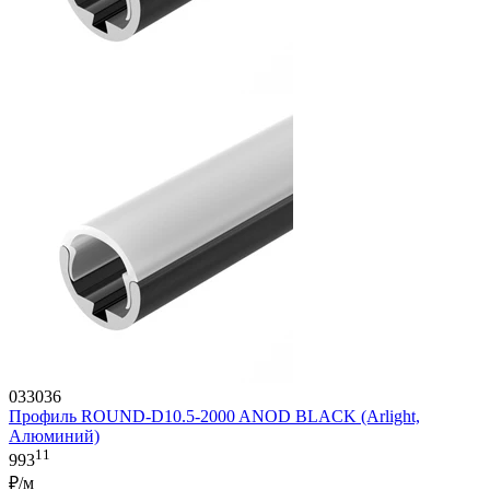
033036
Профиль ROUND-D10.5-2000 ANOD BLACK (Arlight,
Алюминий)
11
993
₽/м