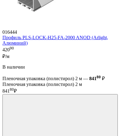
016444
Профиль PLS-LOCK-H25-FA-2000 ANOD (Arlight,
Алюминий)
90
420
₽/м
В наличии
80
Пленочная упаковка (полистирол) 2 м —
841
₽
Пленочная упаковка (полистирол) 2 м
80
841
₽