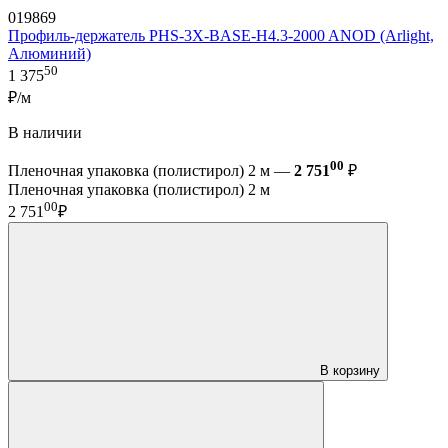
019869
Профиль-держатель PHS-3X-BASE-H4.3-2000 ANOD (Arlight,
Алюминий)
50
1 375
₽/м
В наличии
00
Пленочная упаковка (полистирол) 2 м —
2 751
₽
Пленочная упаковка (полистирол) 2 м
00
2 751
₽
В корзину