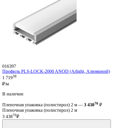
016397
Профиль PLS-LOCK-2000 ANOD (Arlight, Алюминий)
38
1 719
₽/м
В наличии
76
Пленочная упаковка (полистирол) 2 м —
3 438
₽
Пленочная упаковка (полистирол) 2 м
76
3 438
₽