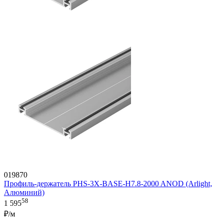
019870
Профиль-держатель PHS-3X-BASE-H7.8-2000 ANOD (Arlight,
Алюминий)
58
1 595
₽/м