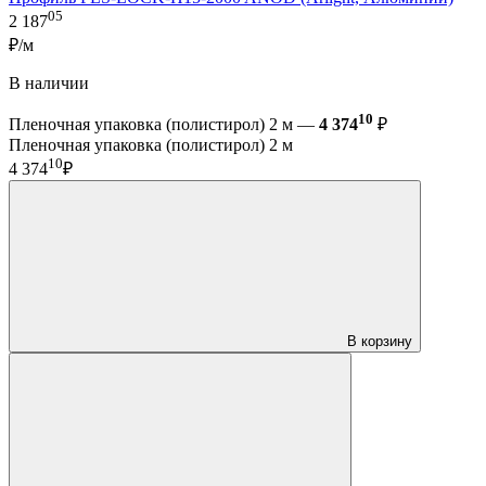
05
2 187
₽/м
В наличии
10
Пленочная упаковка (полистирол) 2 м —
4 374
₽
Пленочная упаковка (полистирол) 2 м
10
4 374
₽
В корзину