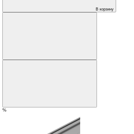
В корзину
%