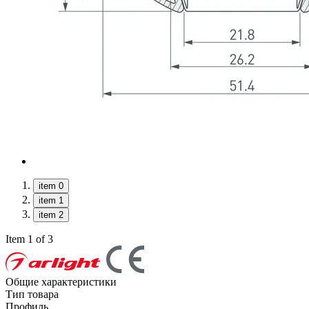
item 0
item 1
item 2
Item 1 of 3
Общие характеристики
Тип товара
Профиль