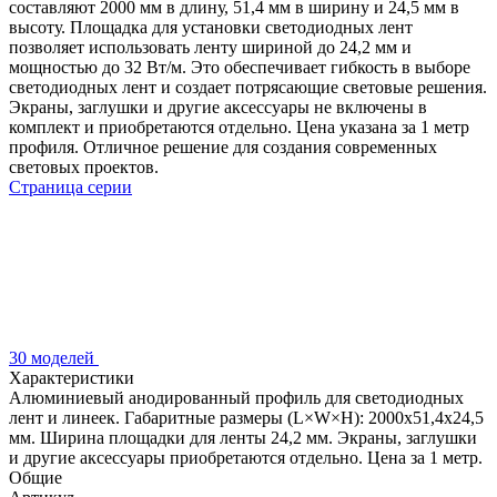
составляют 2000 мм в длину, 51,4 мм в ширину и 24,5 мм в
высоту. Площадка для установки светодиодных лент
позволяет использовать ленту шириной до 24,2 мм и
мощностью до 32 Вт/м. Это обеспечивает гибкость в выборе
светодиодных лент и создает потрясающие световые решения.
Экраны, заглушки и другие аксессуары не включены в
комплект и приобретаются отдельно. Цена указана за 1 метр
профиля. Отличное решение для создания современных
световых проектов.
Страница серии
30 моделей
Характеристики
Алюминиевый анодированный профиль для светодиодных
лент и линеек. Габаритные размеры (L×W×H): 2000x51,4x24,5
мм. Ширина площадки для ленты 24,2 мм. Экраны, заглушки
и другие аксессуары приобретаются отдельно. Цена за 1 метр.
Общие