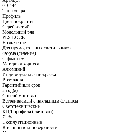
Артикул
016444
Тип товара
Профиль
Цвет покрытия
Серебристый
Модельный ряд
PLS-LOCK
Назначение
Для прямоугольных светильников
Форма (сечение)
С фланцем
Материал корпуса
Алюминий
Индивидуальная покраска
Возможна
Гарантийный срок
2 год(а)
Способ монтажа
Встраиваемый с накладным фланцем
Светотехнические
КПД профиля (cветовой)
71 %
Эксплуатационные
Внешний вид поверхности