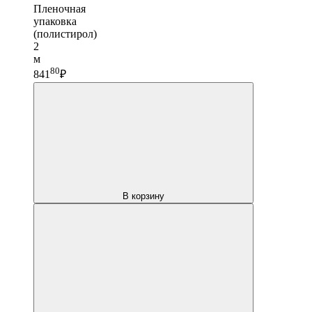
Пленочная
упаковка
(полистирол)
2
м
80
841
₽
В корзину