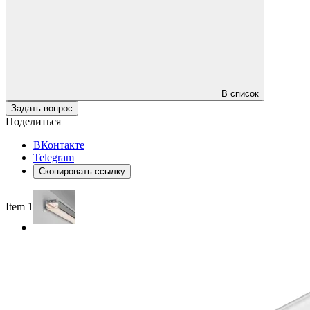
В список
Задать вопрос
Поделиться
ВКонтакте
Telegram
Скопировать ссылку
Item 1 of 4