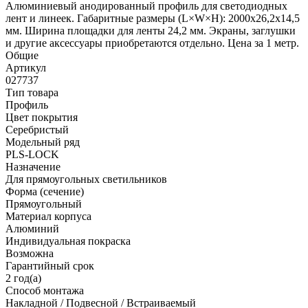
Алюминиевый анодированный профиль для светодиодных
лент и линеек. Габаритные размеры (L×W×H): 2000x26,2x14,5
мм. Ширина площадки для ленты 24,2 мм. Экраны, заглушки
и другие аксессуары приобретаются отдельно. Цена за 1 метр.
Общие
Артикул
027737
Тип товара
Профиль
Цвет покрытия
Серебристый
Модельный ряд
PLS-LOCK
Назначение
Для прямоугольных светильников
Форма (сечение)
Прямоугольный
Материал корпуса
Алюминий
Индивидуальная покраска
Возможна
Гарантийный срок
2 год(а)
Способ монтажа
Накладной / Подвесной / Встраиваемый