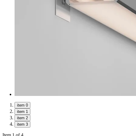
item 0
item 1
item 2
item 3
Item 1 of 4