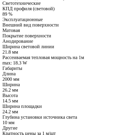
Светотехнические
КПД профиля (cветовой)
89 %
Эксплуатационные
Внешний вид поверхности
Матовая
Покрытие поверхности
Анодирование
Ширина световой линии
21.8 мм
Рассеиваемая тепловая мощность на 1м
max: 18.3 W
Габариты
Длина
2000 мм
Ширина
26.2 мм
Высота
14.5 мм
Ширина площадки
24.2 мм
Глубина установки источника света
10 мм
Другие
Кратность цены за 1 м/шт