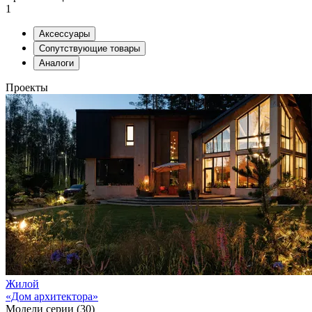
1
Аксессуары
Сопутствующие товары
Аналоги
Проекты
Жилой
«Дом архитектора»
Модели серии (30)