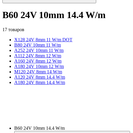
B60 24V 10mm 14.4 W/m
17 товаров
X128 24V 8mm 11 W/m DOT
B80 24V 10mm 11 W/m
A252 24V 10mm 11 W/m
A112 24V 8mm 12 W/m
A160 24V 8mm 12 W/m
A180 24V 10mm 12 W/m
M120 24V 8mm 14 W/m
A120 24V 8mm 14.4 W/m
A180 24V 8mm 14.4 W/m
B60 24V 10mm 14.4 W/m