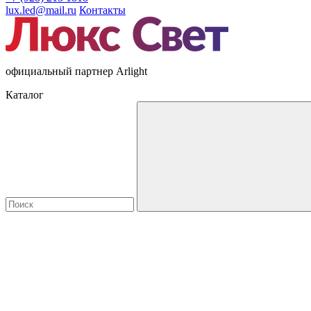
lux.led@mail.ru
Контакты
официальный партнер Arlight
Каталог