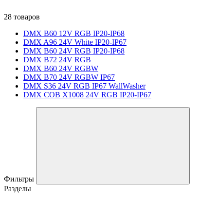
28 товаров
DMX B60 12V RGB IP20-IP68
DMX A96 24V White IP20-IP67
DMX B60 24V RGB IP20-IP68
DMX B72 24V RGB
DMX B60 24V RGBW
DMX B70 24V RGBW IP67
DMX S36 24V RGB IP67 WallWasher
DMX COB X1008 24V RGB IP20-IP67
Фильтры
Разделы