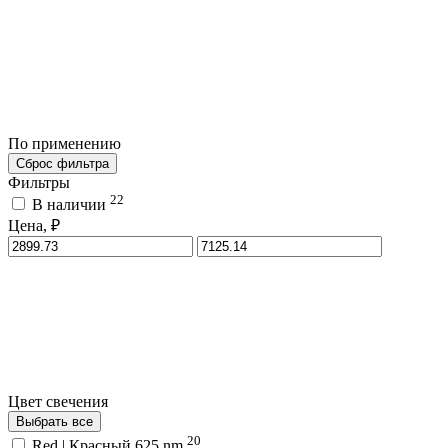
По применению
Сброс фильтра
Фильтры
22
В наличии
Цена, ₽
Цвет свечения
Выбрать все
20
Red | Красный 625 nm