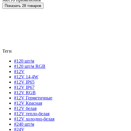
Показать 28 товаров
Теги
#120 шт/м
#120 шт/м RGB
#12V
#12V 14,4W
#12V IP65
#12V IP67
#12V RGB
#12V Герметичные
#12V Красная
#12V белая
#12V тепло-белая
#12V холодно-белая
#240 шт/м
#24V