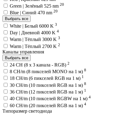
20
Green | Зелёный 525 nm
20
Blue | Синий 470 nm
Выбрать все
3
White | Белый 6000 K
4
Day | Дневной 4000 K
3
Warm | Тёплый 3000 K
2
Warm | Тёплый 2700 K
Каналы управления
Выбрать все
2
24 CH (8 x 3 канала - RGB)
8
8 CH/m (8 пикселей MONO на 1 м)
1
18 CH/m (6 пикселей RGB на 1 м)
8
30 CH/m (10 пикселей RGB на 1 м)
1
36 CH/m (12 пикселей RGB на 1 м)
4
40 CH/m (10 пикселей RGBW на 1 м)
4
60 CH/m (20 пикселей RGB на 1 м)
Типоразмер светодиода