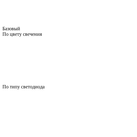
Базовый
По цвету свечения
По типу светодиода