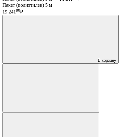
Пакет (полиэтилен) 5 м
80
19 241
₽
В корзину