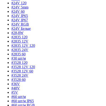
#24V 120
#24V 5mm
#24V 60
#24V IP65
#24V IP67
#24V RGB
#24V Белые
#28,8W
#2835 120
#2835 12V
#2835 12V 120
#2835 24V
#2835 60
#30 шт/м
#3528 120
#3528 12V 120
#3528 12V 60
#3528 24V
#3528 60
#36V
#48V
#5V
#60 шт/м
#60 шт/м IP65
#60 шт/м RGB