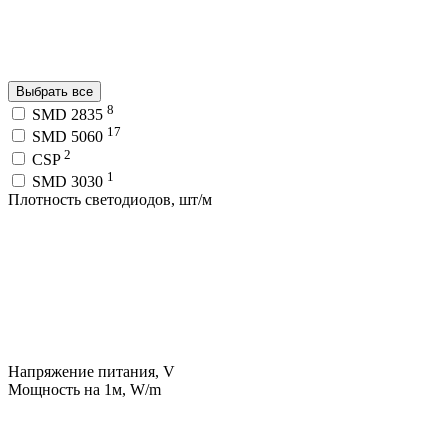
Выбрать все
8
SMD 2835
17
SMD 5060
2
CSP
1
SMD 3030
Плотность светодиодов, шт/м
Напряжение питания, V
Мощность на 1м, W/m