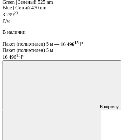
Green | Зелёный 525 nm
Blue | Синий 470 nm
23
3 299
₽/м
В наличии
15
Пакет (полиэтилен) 5 м —
16 496
₽
Пакет (полиэтилен) 5 м
15
16 496
₽
В корзину