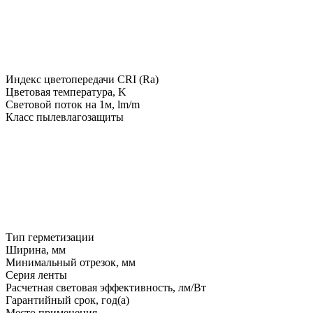
Индекс цветопередачи CRI (Ra)
Цветовая температура, K
Световой поток на 1м, lm/m
Класс пылевлагозащиты
Тип герметизации
Ширина, мм
Минимальный отрезок, мм
Серия ленты
Расчетная световая эффективность, лм/Вт
Гарантийный срок, год(а)
Место применения