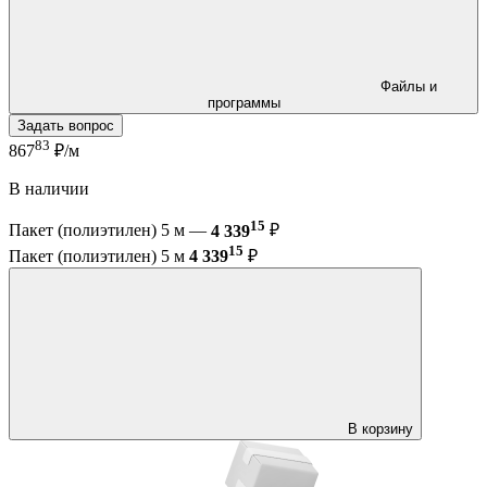
Файлы и
программы
Задать вопрос
83
867
₽/м
В наличии
15
Пакет (полиэтилен) 5 м —
4 339
₽
15
Пакет (полиэтилен) 5 м
4 339
₽
В корзину