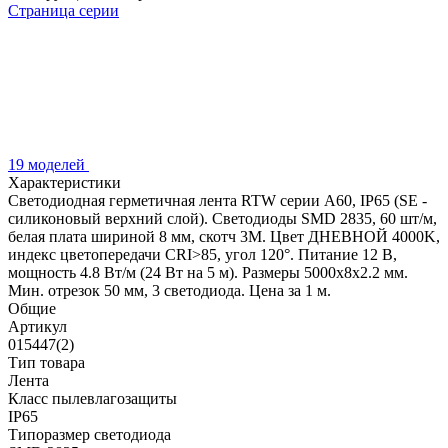
Страница серии
19 моделей
Характеристики
Светодиодная герметичная лента RTW серии A60, IP65 (SE -
силиконовый верхний слой). Светодиоды SMD 2835, 60 шт/м,
белая плата шириной 8 мм, скотч 3M. Цвет ДНЕВНОЙ 4000K,
индекс цветопередачи CRI>85, угол 120°. Питание 12 В,
мощность 4.8 Вт/м (24 Вт на 5 м). Размеры 5000x8x2.2 мм.
Мин. отрезок 50 мм, 3 светодиода. Цена за 1 м.
Общие
Артикул
015447(2)
Тип товара
Лента
Класс пылевлагозащиты
IP65
Типоразмер светодиода