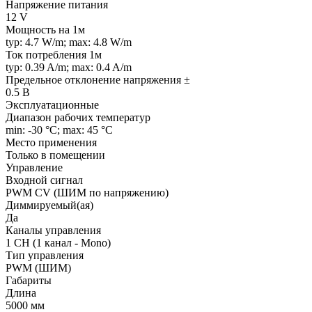
Напряжение питания
12 V
Мощность на 1м
typ: 4.7 W/m; max: 4.8 W/m
Ток потребления 1м
typ: 0.39 A/m; max: 0.4 A/m
Предельное отклонение напряжения ±
0.5 В
Эксплуатационные
Диапазон рабочих температур
min: -30 °C; max: 45 °C
Место применения
Только в помещении
Управление
Входной сигнал
PWM СV (ШИМ по напряжению)
Диммируемый(ая)
Да
Каналы управления
1 CH (1 канал - Mono)
Тип управления
PWM (ШИМ)
Габариты
Длина
5000 мм