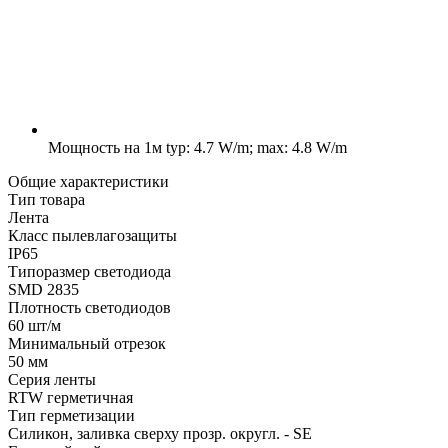
Мощность на 1м
typ: 4.7 W/m; max: 4.8 W/m
Общие характеристики
Тип товара
Лента
Класс пылевлагозащиты
IP65
Типоразмер светодиода
SMD 2835
Плотность светодиодов
60 шт/м
Минимальный отрезок
50 мм
Серия ленты
RTW герметичная
Тип герметизации
Силикон, заливка сверху прозр. округл. - SE