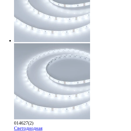
014627(2)
Светодиодная