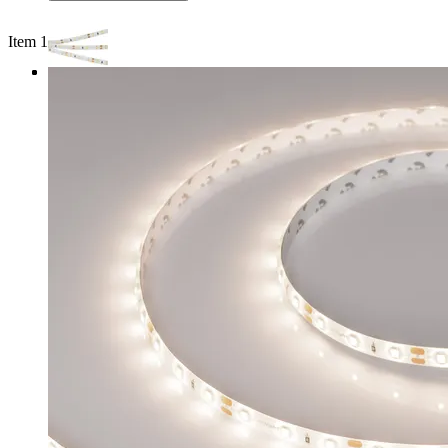
Item 1 of 3