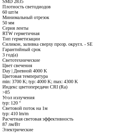
SMD 2835
Плотность светодиодов
60 шт/м
Минимальный отрезок
50 мм
Серия ленты
RTW герметичная
Тип герметизации
Силикон, заливка сверху прозр. округл. - SE
Гарантийный срок
3 год(а)
Светотехнические
Цвет свечения
Day | Дневной 4000 K
Цветовая температура
min: 3700 K; typ: 4000 K; max: 4300 K
Индекс цветопередачи CRI (Ra)
>85
Угол излучения
typ: 120 °
Световой поток на 1м
typ: 410 lm/m
Расчетная световая эффективность
87 лм/Вт
Электрические