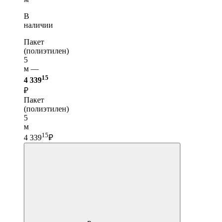
В
наличии
Пакет
(полиэтилен)
5
м —
15
4 339
₽
Пакет
(полиэтилен)
5
м
15
4 339
₽