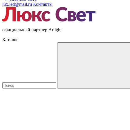
lux.led@mail.ru
Контакты
официальный партнер Arlight
Каталог