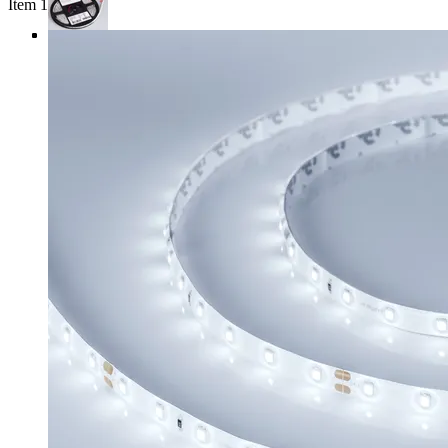
Item 1 of 4