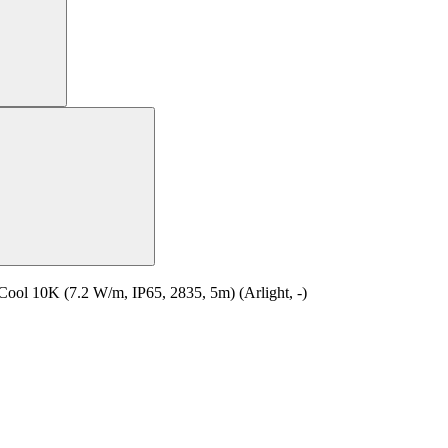
 10K (7.2 W/m, IP65, 2835, 5m) (Arlight, -)