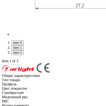
item 0
item 1
item 2
Item 1 of 3
Общие характеристики
Тип товара
Профиль
Цвет покрытия
Серебристый
Модельный ряд
MIC
Форма (сечение)