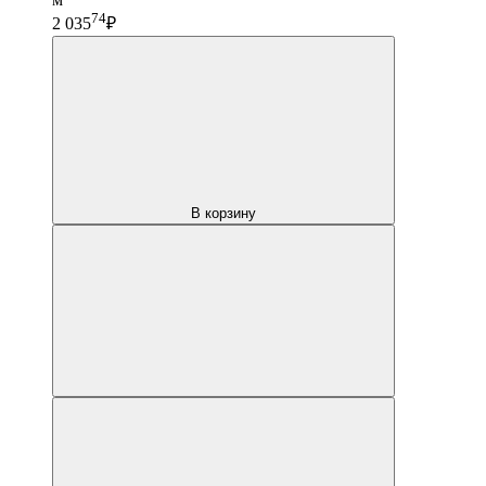
74
2 035
₽
В корзину