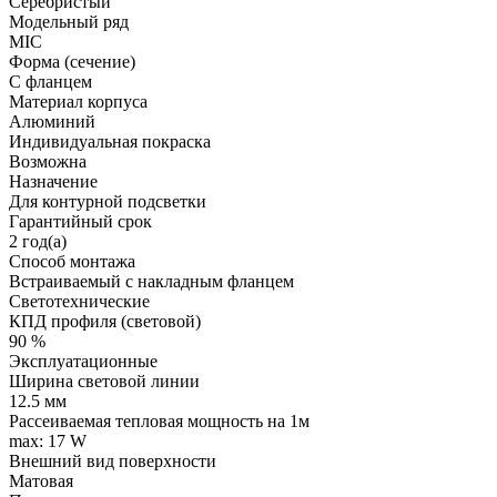
Серебристый
Модельный ряд
MIC
Форма (сечение)
С фланцем
Материал корпуса
Алюминий
Индивидуальная покраска
Возможна
Назначение
Для контурной подсветки
Гарантийный срок
2 год(а)
Способ монтажа
Встраиваемый с накладным фланцем
Светотехнические
КПД профиля (cветовой)
90 %
Эксплуатационные
Ширина световой линии
12.5 мм
Рассеиваемая тепловая мощность на 1м
max: 17 W
Внешний вид поверхности
Матовая