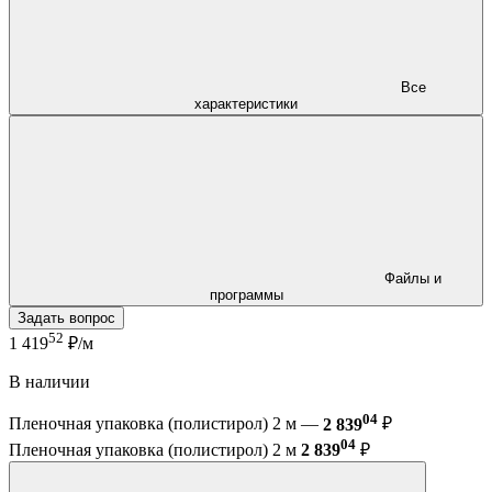
Все
характеристики
Файлы и
программы
Задать вопрос
52
1 419
₽/м
В наличии
04
Пленочная упаковка (полистирол) 2 м —
2 839
₽
04
Пленочная упаковка (полистирол) 2 м
2 839
₽