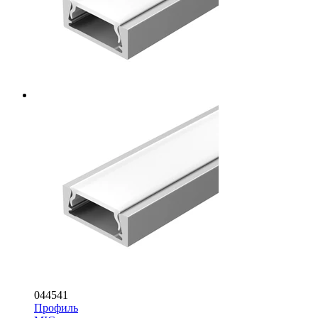
044541
Профиль