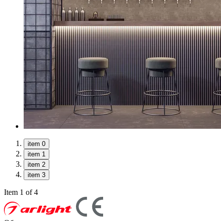
item 0
item 1
item 2
item 3
Item 1 of 4