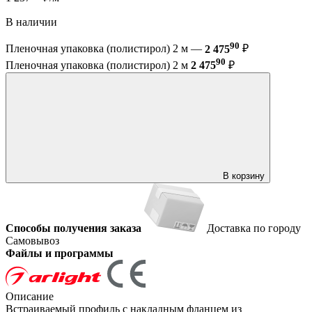
В наличии
90
Пленочная упаковка (полистирол) 2 м —
2 475
₽
90
Пленочная упаковка (полистирол) 2 м
2 475
₽
В корзину
Способы получения заказа
Доставка по городу
Самовывоз
Файлы и программы
Описание
Встраиваемый профиль с накладным фланцем из