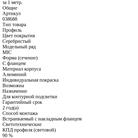
за 1 метр.
Общие
Артикул
038688
Тип товара
Профиль
Цвет покрытия
Серебристый
Модельный ряд
MIC
Форма (сечение)
С фланцем
Материал корпуса
Алюминий
Индивидуальная покраска
Возможна
Назначение
Для контурной подсветки
Гарантийный срок
2 год(а)
Способ монтажа
Встраиваемый с накладным фланцем
Светотехнические
КПД профиля (cветовой)
90 %