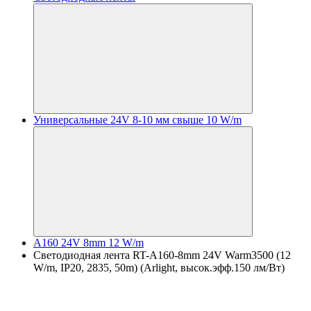
Универсальные 24V 8-10 мм свыше 10 W/m
A160 24V 8mm 12 W/m
Светодиодная лента RT-A160-8mm 24V Warm3500 (12
W/m, IP20, 2835, 50m) (Arlight, высок.эфф.150 лм/Вт)