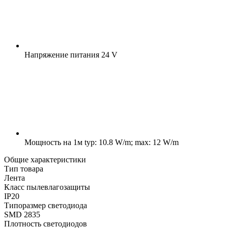
Напряжение питания
24 V
Мощность на 1м
typ: 10.8 W/m; max: 12 W/m
Общие характеристики
Тип товара
Лента
Класс пылевлагозащиты
IP20
Типоразмер светодиода
SMD 2835
Плотность светодиодов