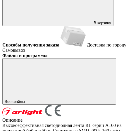
В корзину
Способы получения заказа
Доставка по городу
Самовывоз
Файлы и программы
Все файлы
Описание
Высокоэффективная светодиодная лента RT серии A160 на
монтажной бобине 50 м. Светодиоды SMD 2835, 160 шт/м,