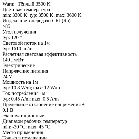
Warm | Тёплый 3500 K
Цветовая температура
min: 3300 K; typ: 3500 K; max: 3600 K
Индекс цветопередачи CRI (Ra)
>85
Угол излучения
typ: 120 °
Световой поток на 1м
typ: 1610 lm/m
Расчетная световая эффективность
149 лм/Вт
Электрические
Напряжение питания
24 V
Мощность на 1м
typ: 10.8 W/m; max: 12 W/m
Ток потребления 1м
typ: 0.45 A/m; max: 0.5 A/m
Предельное отклонение напряжения ±
0.1 В
Эксплуатационные
Диапазон рабочих температур
min: -30 °C; max: 45 °C
Место применения
Только в помещении