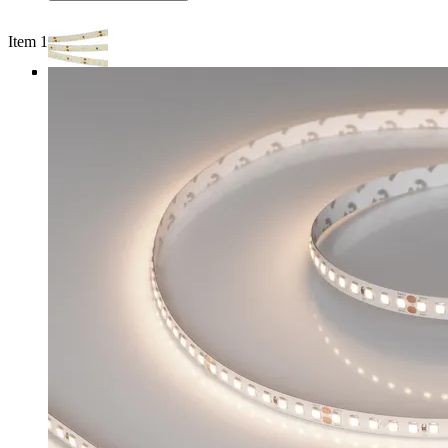
Item 1 of 4