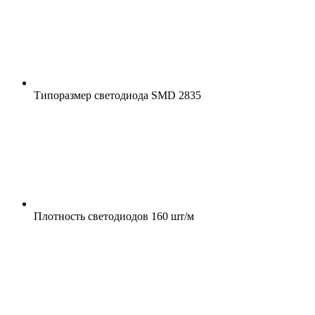
Типоразмер светодиода
SMD 2835
Плотность светодиодов
160 шт/м