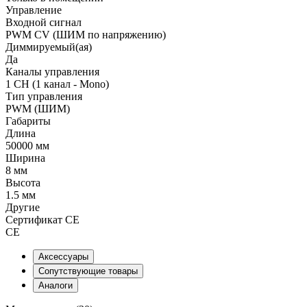
Управление
Входной сигнал
PWM СV (ШИМ по напряжению)
Диммируемый(ая)
Да
Каналы управления
1 CH (1 канал - Mono)
Тип управления
PWM (ШИМ)
Габариты
Длина
50000 мм
Ширина
8 мм
Высота
1.5 мм
Другие
Сертификат CE
CE
Аксессуары
Сопутствующие товары
Аналоги