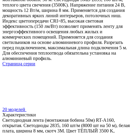
теплого цвета свечения (3500K). Напряжение питания 24 В,
мощность 12 Вт/м, ширина 8 мм. Применяется для создания
декоративных ярких линий интерьеров, потолочных ниш.
Индекс цветопередачи CRI>85, высокая световая
эффективность (150 лм/Вт) позволяет применять ленту для
энергоэффективного освещения любых жилых и
коммерческих помещений. Применяется для создания
светильников на основе алюминиевого профиля. Разрезать
перед подключением, максимальная длина подключения 5 м.
Для обеспечения теплоотвода обязательна установка на
алюминиевый профиль.
Страница серии
20 моделей
Характеристики
Светодиодная лента (монтажная бобина 50м) RT-A160,
открытая. Светодиоды 2835, 160 шт/м (8000 шт на 50 м), белая
плата, ширина 8 мм, скотч 3M. Цвет ТЁПЛЫЙ 3500 K,