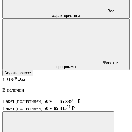
Все
характеристики
Файлы и
программы
Задать вопрос
70
1 316
₽/м
В наличии
00
Пакет (полиэтилен) 50 м —
65 835
₽
00
Пакет (полиэтилен) 50 м
65 835
₽