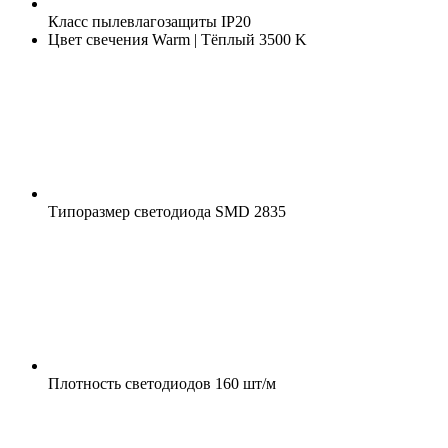
Класс пылевлагозащиты
IP20
Цвет свечения
Warm | Тёплый 3500 K
Типоразмер светодиода
SMD 2835
Плотность светодиодов
160 шт/м