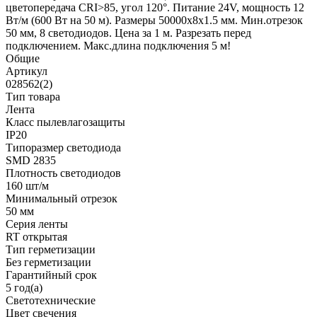
цветопередача CRI>85, угол 120°. Питание 24V, мощность 12
Вт/м (600 Вт на 50 м). Размеры 50000x8x1.5 мм. Мин.отрезок
50 мм, 8 светодиодов. Цена за 1 м. Разрезать перед
подключением. Макс.длина подключения 5 м!
Общие
Артикул
028562(2)
Тип товара
Лента
Класс пылевлагозащиты
IP20
Типоразмер светодиода
SMD 2835
Плотность светодиодов
160 шт/м
Минимальный отрезок
50 мм
Серия ленты
RT открытая
Тип герметизации
Без герметизации
Гарантийный срок
5 год(а)
Светотехнические
Цвет свечения