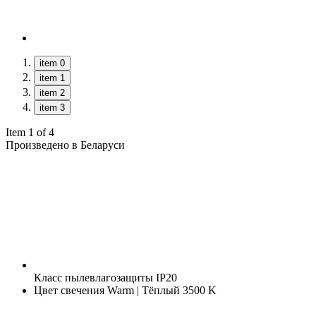
item 0
item 1
item 2
item 3
Item 1 of 4
Произведено в Беларуси
Класс пылевлагозащиты
IP20
Цвет свечения
Warm | Тёплый 3500 K