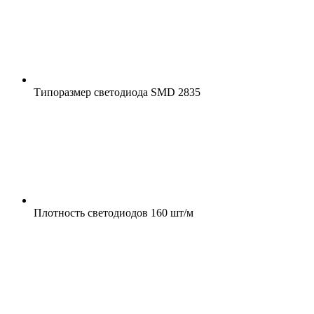
Типоразмер светодиода
SMD 2835
Плотность светодиодов
160 шт/м