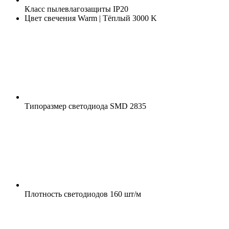
Класс пылевлагозащиты
IP20
Цвет свечения
Warm | Тёплый 3000 K
Типоразмер светодиода
SMD 2835
Плотность светодиодов
160 шт/м