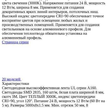
цвета свечения (3000K). Напряжение питания 24 В, мощность
12 Вт/м, ширина 8 мм. Применяется для создания
декоративных ярких линий интерьеров, потолочных ниш.
Высокий индекс цветопередачи CRI>90 обеспечивает точное
восприятие цветов при освещении любых жилых и
производственных помещений. Применяется для создания
светильников на основе алюминиевого профиля. Для
обеспечения теплоотвода обязательна установка на
алюминиевый профиль.
Страница серии
20 моделей
Характеристики
Светодиодная высокоэффективная лента UL серии A160.
Светодиоды SMD 2835, 160 шт/м, белая плата шириной 8 мм,
скотч 3M. Цвет ТЕПЛЫЙ 3000K, индекс цветопередачи
CRI>90, угол 120°. Питание 24 В, мощность 12 Вт/м (60 Вт на
5 м). Размеры 5000x8x1.5 мм. Мин. отрезок 50 мм, 8