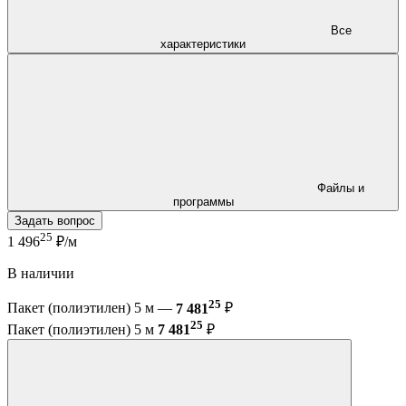
Все
характеристики
Файлы и
программы
Задать вопрос
25
1 496
₽/м
В наличии
25
Пакет (полиэтилен) 5 м —
7 481
₽
25
Пакет (полиэтилен) 5 м
7 481
₽