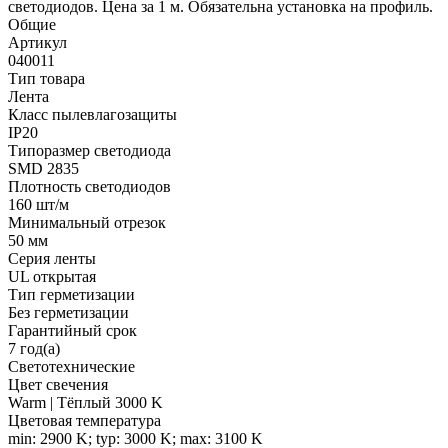
светодиодов. Цена за 1 м. Обязательна установка на профиль.
Общие
Артикул
040011
Тип товара
Лента
Класс пылевлагозащиты
IP20
Типоразмер светодиода
SMD 2835
Плотность светодиодов
160 шт/м
Минимальный отрезок
50 мм
Серия ленты
UL открытая
Тип герметизации
Без герметизации
Гарантийный срок
7 год(а)
Светотехнические
Цвет свечения
Warm | Тёплый 3000 K
Цветовая температура
min: 2900 K; typ: 3000 K; max: 3100 K