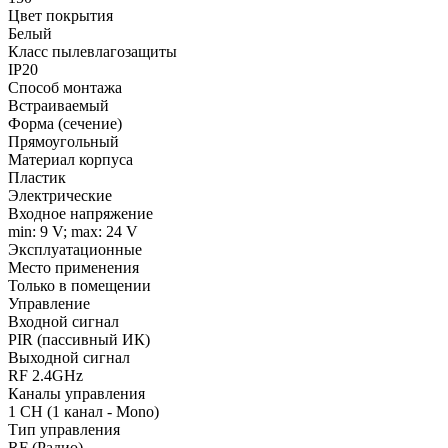
Цвет покрытия
Белый
Класс пылевлагозащиты
IP20
Способ монтажа
Встраиваемый
Форма (сечение)
Прямоугольный
Материал корпуса
Пластик
Электрические
Входное напряжение
min: 9 V; max: 24 V
Эксплуатационные
Место применения
Только в помещении
Управление
Входной сигнал
PIR (пассивный ИК)
Выходной сигнал
RF 2.4GHz
Каналы управления
1 CH (1 канал - Mono)
Тип управления
RF (Радио)