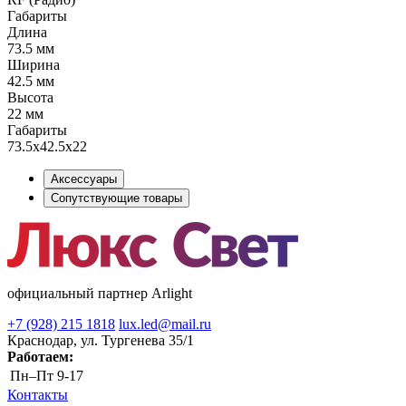
Габариты
Длина
73.5 мм
Ширина
42.5 мм
Высота
22 мм
Габариты
73.5x42.5x22
Аксессуары
Сопутствующие товары
официальный партнер Arlight
+7 (928) 215 1818
lux.led@mail.ru
Краснодар, ул. Тургенева 35/1
Работаем:
Пн–Пт
9-17
Контакты