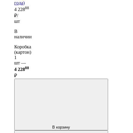
года)
88
4 228
₽/
шт
В
наличии
Коробка
(картон)
1
шт —
88
4 228
₽
В корзину