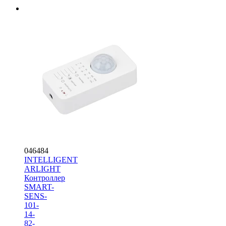
046484
INTELLIGENT
ARLIGHT
Контроллер
SMART-
SENS-
101-
14-
82-