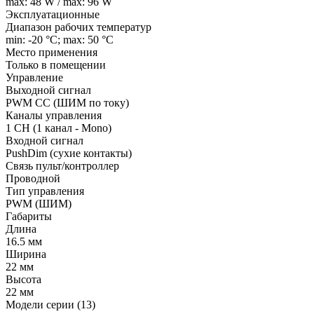
max: 48 W / max: 96 W
Эксплуатационные
Диапазон рабочих температур
min: -20 °C; max: 50 °C
Место применения
Только в помещении
Управление
Выходной сигнал
PWM СС (ШИМ по току)
Каналы управления
1 CH (1 канал - Mono)
Входной сигнал
PushDim (сухие контакты)
Связь пульт/контроллер
Проводной
Тип управления
PWM (ШИМ)
Габариты
Длина
16.5 мм
Ширина
22 мм
Высота
22 мм
Модели серии (13)