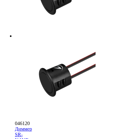
046120
Диммер
SR-