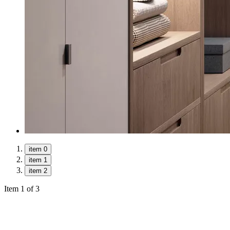
item 0
item 1
item 2
Item 1 of 3