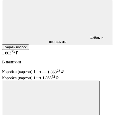
Файлы и
программы
Задать вопрос
73
1 863
₽
В наличии
73
Коробка (картон) 1 шт —
1 863
₽
73
Коробка (картон) 1 шт
1 863
₽