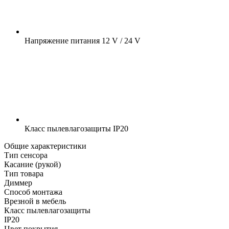
Напряжение питания
12 V / 24 V
Класс пылевлагозащиты
IP20
Общие характеристики
Тип сенсора
Касание (рукой)
Тип товара
Диммер
Способ монтажа
Врезной в мебель
Класс пылевлагозащиты
IP20
Цвет покрытия