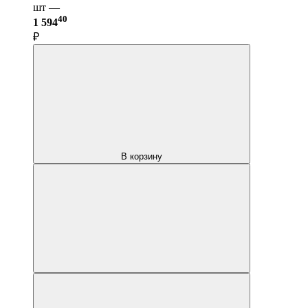
шт —
40
1 594
₽
В корзину