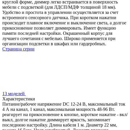
круглой форме, диммер легко встраивается в поверхность
мебели с подсветкой (для ЛДСП/МДФ толщиной 18 мм).
Удобство и простота в управлении осуществляется за счет
встроенного сенсорного датчика. При коротком нажатии
происходит плавное включение и выключение света, а долгое
прикосновение позволяет диммировать. Имеет функцию
памяти последней настройки. Окрашенный корпус для
лучшего сочетания с мебелью. Широко применяется при
организации подсветки в шкафах или гардеробных.
Страница серии
13 моделей
Характеристики
Питание/рабочее напряжение DC 12-24 В, максимальный ток
4 А на канал, 1 канал, максимальная мощность 48-96 Вт.
реагирует на прикосновение к кнопке, короткое нажатие - вкл/
выкл, долгое нажатие диммирует яркость, запоминает
последнюю настройку. Длина кабеля 1 м. Диаметр 22 мм,