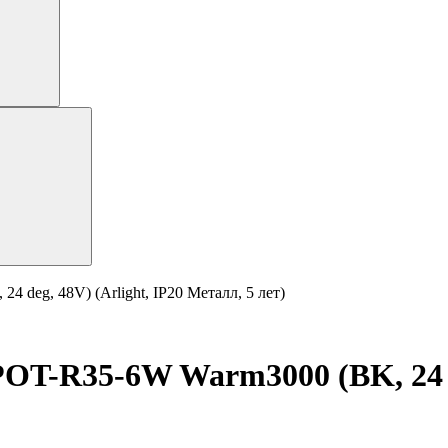
eg, 48V) (Arlight, IP20 Металл, 5 лет)
R35-6W Warm3000 (BK, 24 deg