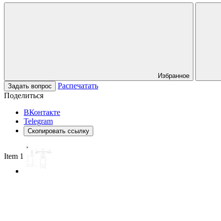
Избранное
Распечатать
Задать вопрос
Поделиться
ВКонтакте
Telegram
Скопировать ссылку
Item 1 of 3