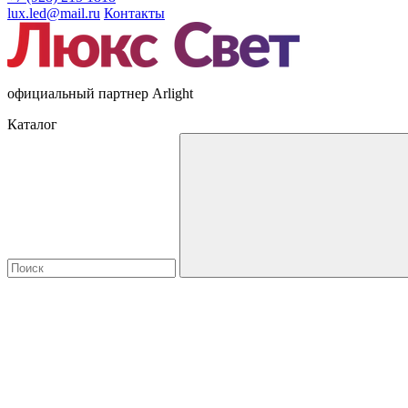
lux.led@mail.ru
Контакты
официальный партнер Arlight
Каталог