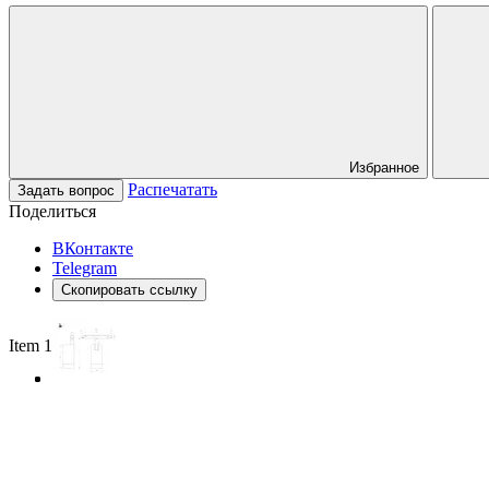
Избранное
Распечатать
Задать вопрос
Поделиться
ВКонтакте
Telegram
Скопировать ссылку
Item 1 of 3