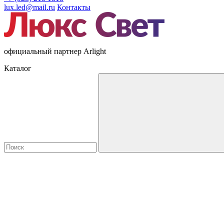
lux.led@mail.ru
Контакты
официальный партнер Arlight
Каталог