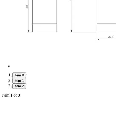
item 0
item 1
item 2
Item 1 of 3