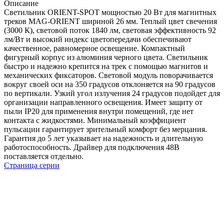
Описание
Светильник ORIENT-SPOT мощностью 20 Вт для магнитных
треков MAG-ORIENT шириной 26 мм. Теплый цвет свечения
(3000 К), световой поток 1840 лм, световая эффективность 92
лм/Вт и высокий индекс цветопередачи обеспечивают
качественное, равномерное освещение. Компактный
фигурный корпус из алюминия черного цвета. Светильник
быстро и надежно крепится на трек с помощью магнитов и
механических фиксаторов. Световой модуль поворачивается
вокруг своей оси на 350 градусов отклоняется на 90 градусов
по вертикали. Узкий угол излучения 24 градусов подойдет для
организации направленного освещения. Имеет защиту от
пыли IP20 для применения внутри помещений, где нет
контакта с жидкостями. Минимальный коэффициент
пульсации гарантирует зрительный комфорт без мерцания.
Гарантия до 5 лет указывает на надежность и длительную
работоспособность. Драйвер для подключения 48В
поставляется отдельно.
Страница серии