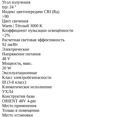
Угол излучения
typ: 24 °
Индекс цветопередачи CRI (Ra)
>90
Цвет свечения
Warm | Тёплый 3000 K
Коэффициент пульсации освещённости
<2%
Расчетная световая эффективность
92 лм/Вт
Электрические
Напряжение питания
48 V
Мощность, макс.
20 W
Эксплуатационные
Класс электробезопасности
III (3-й класс)
Климатическое исполнение
УХЛ4
Конструктив базы
ORIENT 48V 4-pin
Место применения
Только в помещении
Место установки