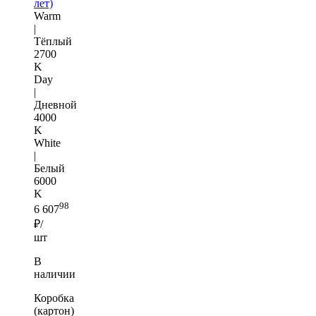
лет)
Warm
|
Тёплый
2700
K
Day
|
Дневной
4000
K
White
|
Белый
6000
K
98
6 607
₽/
шт
В
наличии
Коробка
(картон)