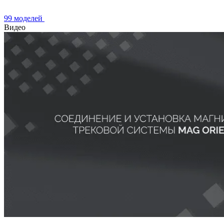
99 моделей
Видео