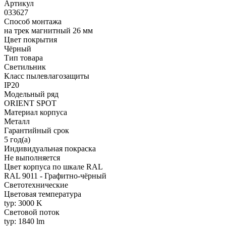
Артикул
033627
Способ монтажа
на трек магнитный 26 мм
Цвет покрытия
Чёрный
Тип товара
Светильник
Класс пылевлагозащиты
IP20
Модельный ряд
ORIENT SPOT
Материал корпуса
Металл
Гарантийный срок
5 год(а)
Индивидуальная покраска
Не выполняется
Цвет корпуса по шкале RAL
RAL 9011 - Графитно-чёрный
Светотехнические
Цветовая температура
typ: 3000 K
Световой поток
typ: 1840 lm