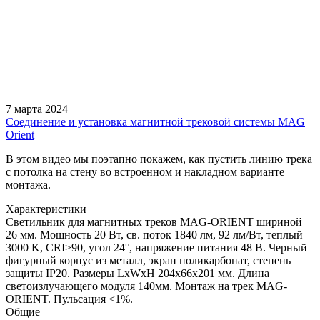
7 марта 2024
Соединение и установка магнитной трековой системы MAG
Orient
В этом видео мы поэтапно покажем, как пустить линию трека
с потолка на стену во встроенном и накладном варианте
монтажа.
Характеристики
Светильник для магнитных треков MAG-ORIENT шириной
26 мм. Мощность 20 Вт, св. поток 1840 лм, 92 лм/Вт, теплый
3000 K, CRI>90, угол 24°, напряжение питания 48 В. Черный
фигурный корпус из металл, экран поликарбонат, степень
защиты IP20. Размеры LxWxH 204x66x201 мм. Длина
светоизлучающего модуля 140мм. Монтаж на трек MAG-
ORIENT. Пульсация <1%.
Общие