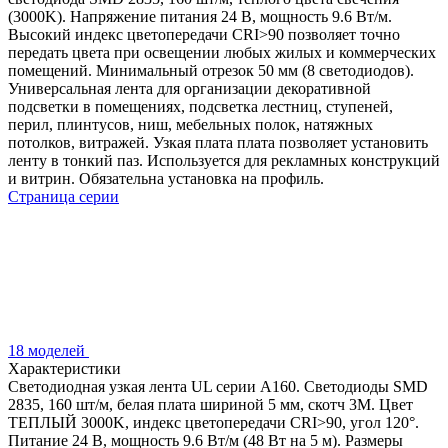
(3000K). Напряжение питания 24 В, мощность 9.6 Вт/м.
Высокий индекс цветопередачи CRI>90 позволяет точно
передать цвета при освещении любых жилых и коммерческих
помещений. Минимальный отрезок 50 мм (8 светодиодов).
Универсальная лента для организации декоративной
подсветки в помещениях, подсветка лестниц, ступеней,
перил, плинтусов, ниш, мебельных полок, натяжных
потолков, витражей. Узкая плата плата позволяет установить
ленту в тонкий паз. Используется для рекламных конструкций
и витрин. Обязательна установка на профиль.
Страница серии
18 моделей
Характеристики
Светодиодная узкая лента UL серии A160. Светодиоды SMD
2835, 160 шт/м, белая плата шириной 5 мм, скотч 3M. Цвет
ТЕПЛЫЙ 3000K, индекс цветопередачи CRI>90, угол 120°.
Питание 24 В, мощность 9.6 Вт/м (48 Вт на 5 м). Размеры