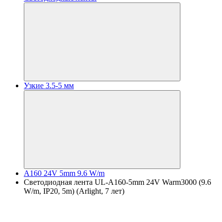
Узкие 3.5-5 мм
A160 24V 5mm 9.6 W/m
Светодиодная лента UL-A160-5mm 24V Warm3000 (9.6
W/m, IP20, 5m) (Arlight, 7 лет)