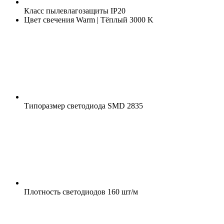
Класс пылевлагозащиты
IP20
Цвет свечения
Warm | Тёплый 3000 K
Типоразмер светодиода
SMD 2835
Плотность светодиодов
160 шт/м