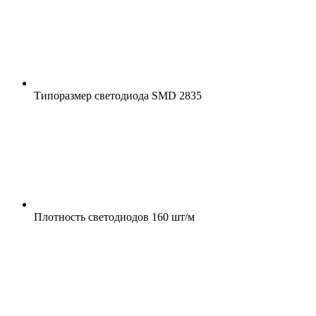
Типоразмер светодиода
SMD 2835
Плотность светодиодов
160 шт/м