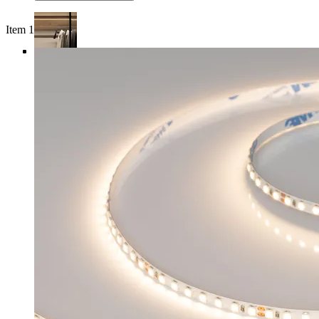
Item 1 of 4