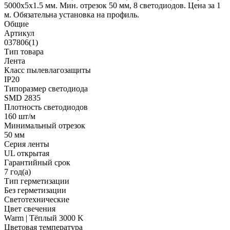
5000x5x1.5 мм. Мин. отрезок 50 мм, 8 светодиодов. Цена за 1
м. Обязательна установка на профиль.
Общие
Артикул
037806(1)
Тип товара
Лента
Класс пылевлагозащиты
IP20
Типоразмер светодиода
SMD 2835
Плотность светодиодов
160 шт/м
Минимальный отрезок
50 мм
Серия ленты
UL открытая
Гарантийный срок
7 год(а)
Тип герметизации
Без герметизации
Светотехнические
Цвет свечения
Warm | Тёплый 3000 K
Цветовая температура