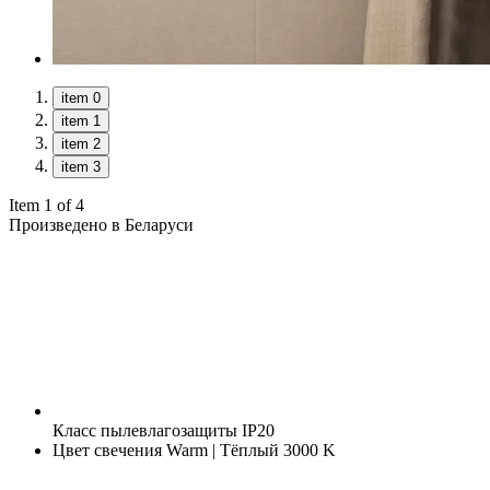
item 0
item 1
item 2
item 3
Item 1 of 4
Произведено в Беларуси
Класс пылевлагозащиты
IP20
Цвет свечения
Warm | Тёплый 3000 K