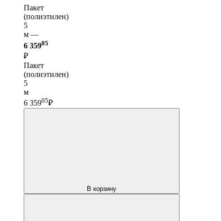
Пакет
(полиэтилен)
5
м —
05
6 359
₽
Пакет
(полиэтилен)
5
м
05
6 359
₽
В корзину