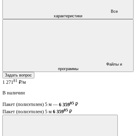
Все
характеристики
Файлы и
программы
Задать вопрос
81
1 271
₽/м
В наличии
05
Пакет (полиэтилен) 5 м —
6 359
₽
05
Пакет (полиэтилен) 5 м
6 359
₽