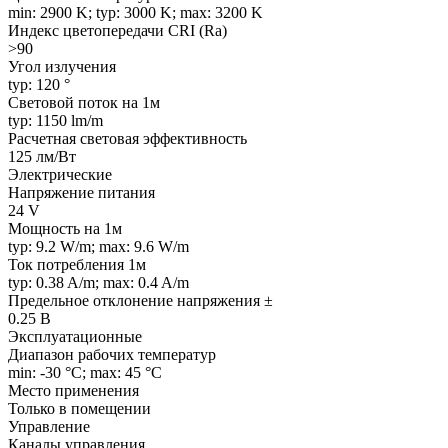
min: 2900 K; typ: 3000 K; max: 3200 K
Индекс цветопередачи CRI (Ra)
>90
Угол излучения
typ: 120 °
Световой поток на 1м
typ: 1150 lm/m
Расчетная световая эффективность
125 лм/Вт
Электрические
Напряжение питания
24 V
Мощность на 1м
typ: 9.2 W/m; max: 9.6 W/m
Ток потребления 1м
typ: 0.38 A/m; max: 0.4 A/m
Предельное отклонение напряжения ±
0.25 В
Эксплуатационные
Диапазон рабочих температур
min: -30 °C; max: 45 °C
Место применения
Только в помещении
Управление
Каналы управления