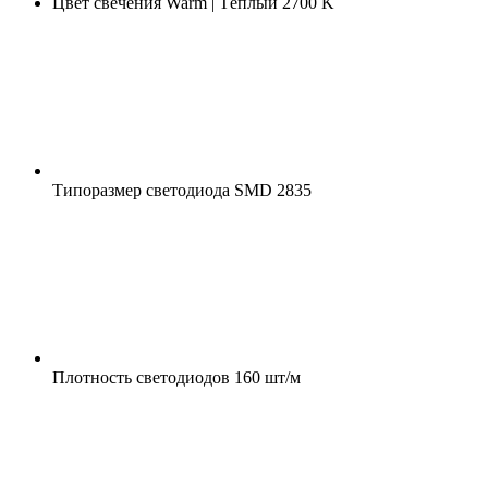
Цвет свечения
Warm | Тёплый 2700 K
Типоразмер светодиода
SMD 2835
Плотность светодиодов
160 шт/м