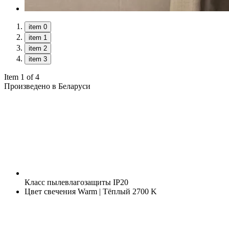
item 0
item 1
item 2
item 3
Item 1 of 4
Произведено в Беларуси
Класс пылевлагозащиты
IP20
Цвет свечения
Warm | Тёплый 2700 K