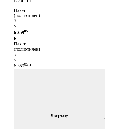
наличии
Пакет
(полиэтилен)
5
м —
05
6 359
₽
Пакет
(полиэтилен)
5
м
05
6 359
₽
В корзину