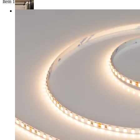
Item 1 of 4