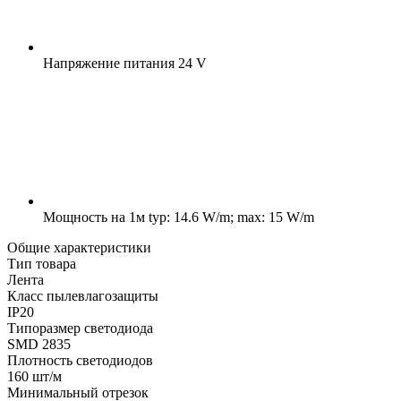
Напряжение питания
24 V
Мощность на 1м
typ: 14.6 W/m; max: 15 W/m
Общие характеристики
Тип товара
Лента
Класс пылевлагозащиты
IP20
Типоразмер светодиода
SMD 2835
Плотность светодиодов
160 шт/м
Минимальный отрезок