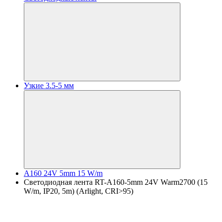
Узкие 3.5-5 мм
A160 24V 5mm 15 W/m
Светодиодная лента RT-A160-5mm 24V Warm2700 (15
W/m, IP20, 5m) (Arlight, CRI>95)