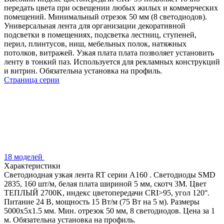
передать цвета при освещении любых жилых и коммерческих
помещений. Минимальный отрезок 50 мм (8 светодиодов).
Универсальная лента для организации декоративной
подсветки в помещениях, подсветка лестниц, ступеней,
перил, плинтусов, ниш, мебельных полок, натяжных
потолков, витражей. Узкая плата плата позволяет установить
ленту в тонкий паз. Используется для рекламных конструкций
и витрин. Обязательна установка на профиль.
Страница серии
18 моделей
Характеристики
Светодиодная узкая лента RT серии A160 . Светодиоды SMD
2835, 160 шт/м, белая плата шириной 5 мм, скотч 3M. Цвет
ТЕПЛЫЙ 2700K, индекс цветопередачи CRI>95, угол 120°.
Питание 24 В, мощность 15 Вт/м (75 Вт на 5 м). Размеры
5000x5x1.5 мм. Мин. отрезок 50 мм, 8 светодиодов. Цена за 1
м. Обязательна установка на профиль.