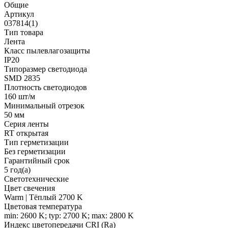
Общие
Артикул
037814(1)
Тип товара
Лента
Класс пылевлагозащиты
IP20
Типоразмер светодиода
SMD 2835
Плотность светодиодов
160 шт/м
Минимальный отрезок
50 мм
Серия ленты
RT открытая
Тип герметизации
Без герметизации
Гарантийный срок
5 год(а)
Светотехнические
Цвет свечения
Warm | Тёплый 2700 K
Цветовая температура
min: 2600 K; typ: 2700 K; max: 2800 K
Индекс цветопередачи CRI (Ra)