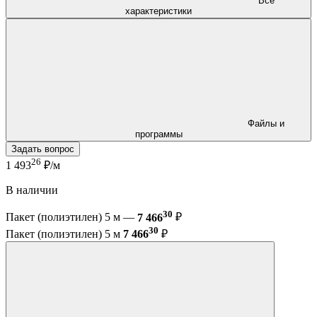
Все
характеристики
Файлы и
программы
Задать вопрос
26
1 493
₽/м
В наличии
30
Пакет (полиэтилен) 5 м —
7 466
₽
30
Пакет (полиэтилен) 5 м
7 466
₽