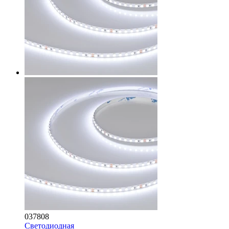
037808
Светодиодная