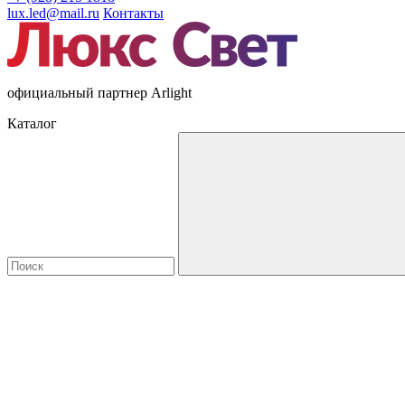
lux.led@mail.ru
Контакты
официальный партнер Arlight
Каталог