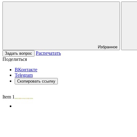
Избранное
Распечатать
Задать вопрос
Поделиться
ВКонтакте
Telegram
Скопировать ссылку
Item 1 of 5