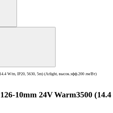
 W/m, IP20, 5630, 5m) (Arlight, высок.эфф.200 лм/Вт)
6-10mm 24V Warm3500 (14.4 W/