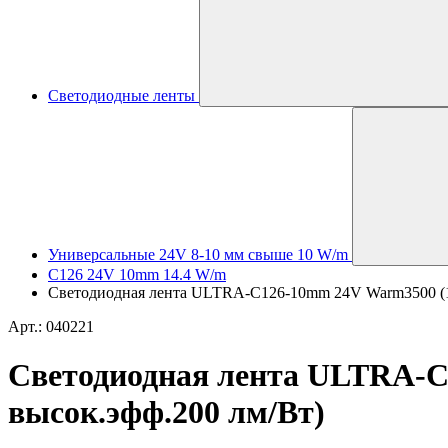
Светодиодные ленты
Универсальные 24V 8-10 мм свыше 10 W/m
C126 24V 10mm 14.4 W/m
Светодиодная лента ULTRA-C126-10mm 24V Warm3500 (14.4
Арт.: 040221
Светодиодная лента ULTRA-C12
высок.эфф.200 лм/Вт)