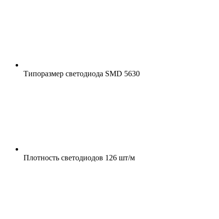
Типоразмер светодиода
SMD 5630
Плотность светодиодов
126 шт/м