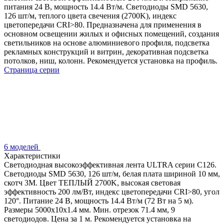
питания 24 В, мощность 14.4 Вт/м. Светодиоды SMD 5630,
126 шт/м, теплого цвета свечения (2700K), индекс
цветопередачи CRI>80. Предназначена для применения в
основном освещении жилых и офисных помещений, создания
светильников на основе алюминиевого профиля, подсветка
рекламных конструкций и витрин, декоративная подсветка
потолков, ниш, колонн. Рекомендуется установка на профиль.
Страница серии
6 моделей
Характеристики
Светодиодная высокоэффективная лента ULTRA серии C126.
Светодиоды SMD 5630, 126 шт/м, белая плата шириной 10 мм,
скотч 3M. Цвет ТЕПЛЫЙ 2700K, высокая световая
эффективность 200 лм/Вт, индекс цветопередачи CRI>80, угол
120°. Питание 24 В, мощность 14.4 Вт/м (72 Вт на 5 м).
Размеры 5000x10x1.4 мм. Мин. отрезок 71.4 мм, 9
светодиодов. Цена за 1 м. Рекомендуется установка на