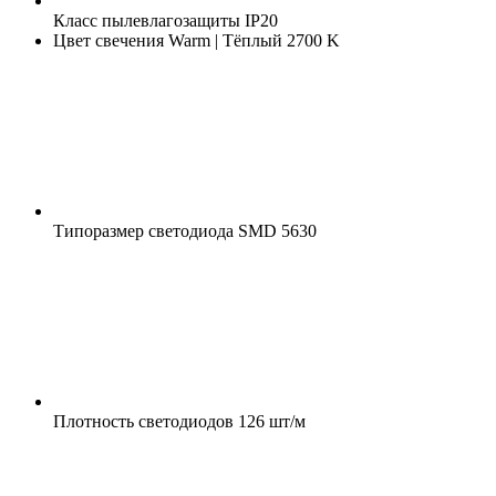
Класс пылевлагозащиты
IP20
Цвет свечения
Warm | Тёплый 2700 K
Типоразмер светодиода
SMD 5630
Плотность светодиодов
126 шт/м