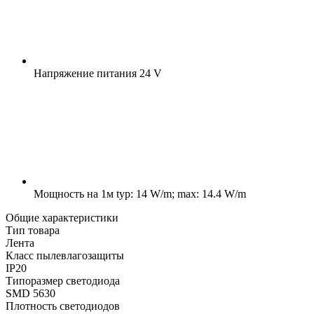
Напряжение питания
24 V
Мощность на 1м
typ: 14 W/m; max: 14.4 W/m
Общие характеристики
Тип товара
Лента
Класс пылевлагозащиты
IP20
Типоразмер светодиода
SMD 5630
Плотность светодиодов