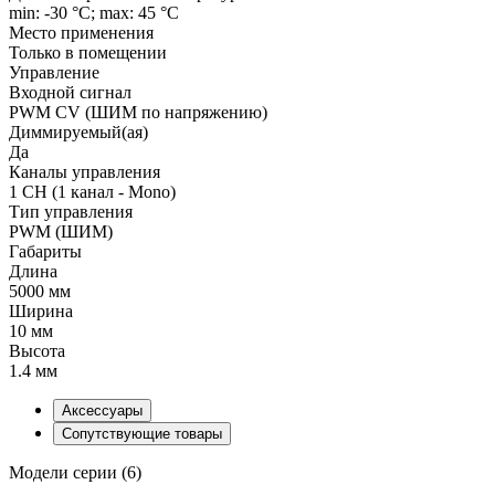
min: -30 °C; max: 45 °C
Место применения
Только в помещении
Управление
Входной сигнал
PWM СV (ШИМ по напряжению)
Диммируемый(ая)
Да
Каналы управления
1 CH (1 канал - Mono)
Тип управления
PWM (ШИМ)
Габариты
Длина
5000 мм
Ширина
10 мм
Высота
1.4 мм
Аксессуары
Сопутствующие товары
Модели серии (6)