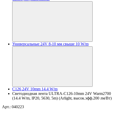
Универсальные 24V 8-10 мм свыше 10 W/m
C126 24V 10mm 14.4 W/m
Светодиодная лента ULTRA-C126-10mm 24V Warm2700
(14.4 W/m, IP20, 5630, 5m) (Arlight, высок.эфф.200 лм/Вт)
Арт.: 040223