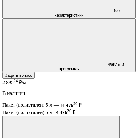
Все
характеристики
Файлы и
программы
Задать вопрос
24
2 895
₽/м
В наличии
20
Пакет (полиэтилен) 5 м —
14 476
₽
20
Пакет (полиэтилен) 5 м
14 476
₽