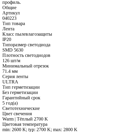
профиль.
Общие
Артикул
040223
Тип товара
Лента
Класс пылевлагозащиты
IP20
Типоразмер светодиода
SMD 5630
Плотность светодиодов
126 шт/м
Минимальный отрезок
71.4 мм
Серия ленты
ULTRA
Тип герметизации
Без герметизации
Гарантийный срок
5 год(а)
Светотехнические
Цвет свечения
Warm | Тёплый 2700 K
Цветовая температура
min: 2600 K; typ: 2700 K; max: 2800 K