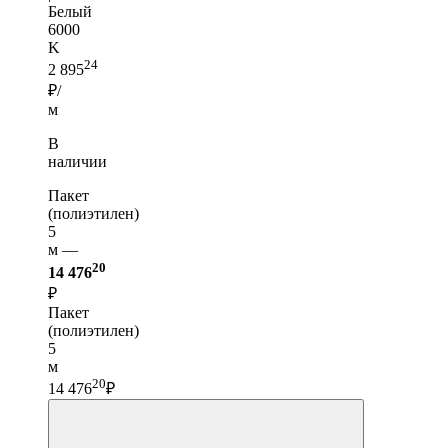
Белый
6000
K
24
2 895
₽/
м
В
наличии
Пакет
(полиэтилен)
5
м —
20
14 476
₽
Пакет
(полиэтилен)
5
м
20
14 476
₽