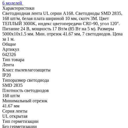
6 моделей
Характеристики
Светодиодная лента UL серии A168. Светодиоды SMD 2835,
168 шт/м, белая плата шириной 10 мм, скотч 3M. Цвет
ТЕПЛЫЙ 3000K, индекс цветопередачи CRI>90, угол 120°.
Питание 24 В, мощность 17 Вт/м (85 Вт на 5 м). Размеры
5000x10x1.5 мм. Мин. отрезок 41.67 мм, 7 светодиодов. Цена
за 1 м.
Общие
Артикул
042326
Тип товара
Лента
Класс пылевлагозащиты
IP20
Типоразмер светодиода
SMD 2835
Плотность светодиодов
168 шт/м
Минимальный отрезок
41.67 мм
Серия ленты
UL открытая
Тип герметизации
Без герметизации