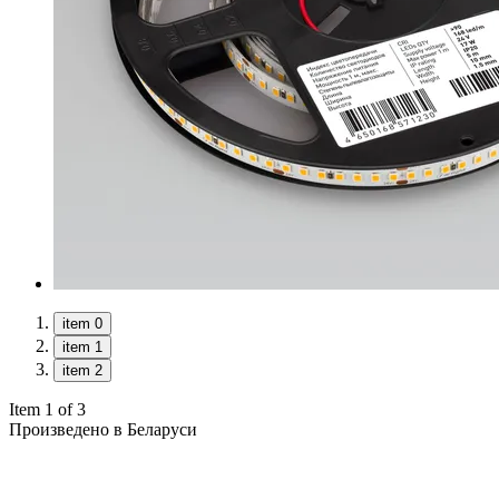
item 0
item 1
item 2
Item 1 of 3
Произведено в Беларуси