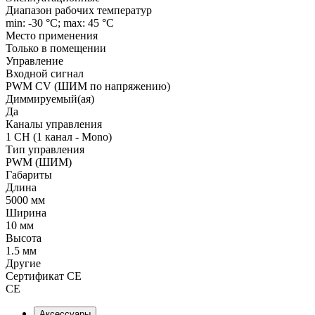
Диапазон рабочих температур
min: -30 °C; max: 45 °C
Место применения
Только в помещении
Управление
Входной сигнал
PWM СV (ШИМ по напряжению)
Диммируемый(ая)
Да
Каналы управления
1 CH (1 канал - Mono)
Тип управления
PWM (ШИМ)
Габариты
Длина
5000 мм
Ширина
10 мм
Высота
1.5 мм
Другие
Сертификат CE
CE
Аксессуары