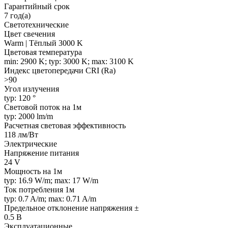
Гарантийный срок
7 год(а)
Светотехнические
Цвет свечения
Warm | Тёплый 3000 K
Цветовая температура
min: 2900 K; typ: 3000 K; max: 3100 K
Индекс цветопередачи CRI (Ra)
>90
Угол излучения
typ: 120 °
Световой поток на 1м
typ: 2000 lm/m
Расчетная световая эффективность
118 лм/Вт
Электрические
Напряжение питания
24 V
Мощность на 1м
typ: 16.9 W/m; max: 17 W/m
Ток потребления 1м
typ: 0.7 A/m; max: 0.71 A/m
Предельное отклонение напряжения ±
0.5 В
Эксплуатационные