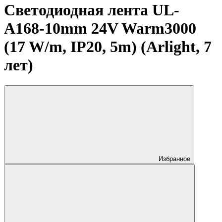
Светодиодная лента UL-
A168-10mm 24V Warm3000
(17 W/m, IP20, 5m) (Arlight, 7
лет)
Избранное