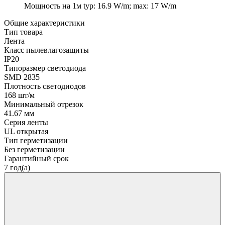
Мощность на 1м
typ: 16.9 W/m; max: 17 W/m
Общие характеристики
Тип товара
Лента
Класс пылевлагозащиты
IP20
Типоразмер светодиода
SMD 2835
Плотность светодиодов
168 шт/м
Минимальный отрезок
41.67 мм
Серия ленты
UL открытая
Тип герметизации
Без герметизации
Гарантийный срок
7 год(а)