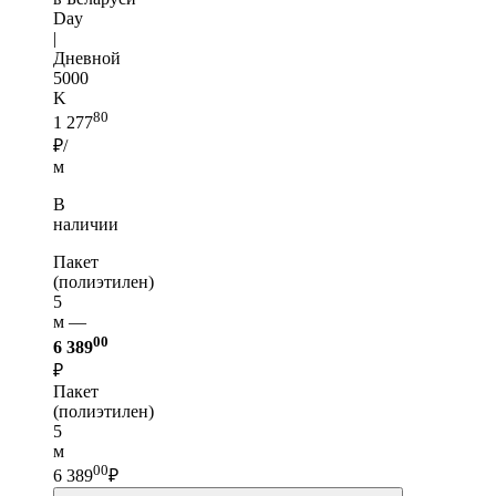
Day
|
Дневной
5000
K
80
1 277
₽/
м
В
наличии
Пакет
(полиэтилен)
5
м —
00
6 389
₽
Пакет
(полиэтилен)
5
м
00
6 389
₽