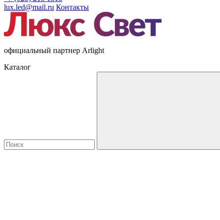
lux.led@mail.ru
Контакты
официальный партнер Arlight
Каталог