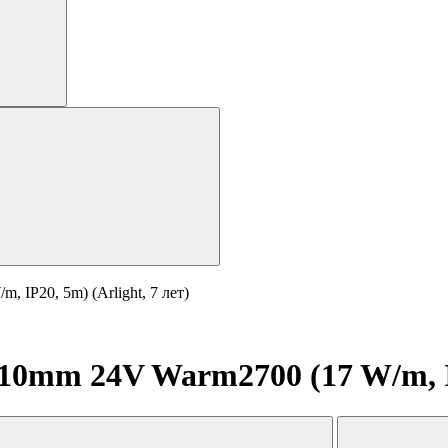
IP20, 5m) (Arlight, 7 лет)
0mm 24V Warm2700 (17 W/m, IP2