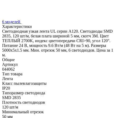
6 моделей
Характеристики
Светодиодная узкая лента UL серии A120. Светодиоды SMD
2835, 120 шт/м, белая плата шириной 5 мм, скотч 3M. Цвет
ТЕПЛЫЙ 2700K, индекс цветопередачи CRI>90, угол 120°.
Питание 24 В, мощность 9.6 Вт/м (48 Вт на 5 м). Размеры
5000x5x1.5 мм. Мин. отрезок 50 мм, 6 светодиодов. Цена за 1
м.
Общие
Артикул
044062
Тип товара
Лента
Класс пылевлагозащиты
IP20
Типоразмер светодиода
SMD 2835
Плотность светодиодов
120 шт/м
Минимальный отрезок
50 мм