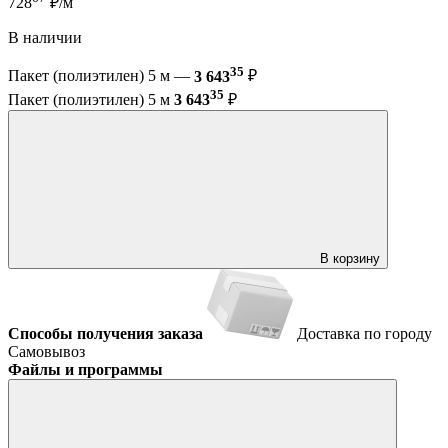
728
₽/м
В наличии
35
Пакет (полиэтилен) 5 м —
3 643
₽
35
Пакет (полиэтилен) 5 м
3 643
₽
В корзину
Способы получения заказа
Доставка по городу
Самовывоз
Файлы и программы