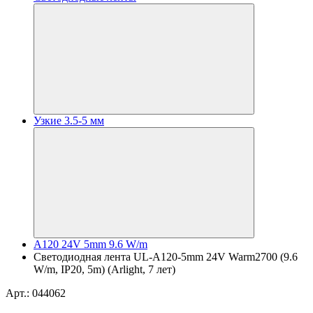
Узкие 3.5-5 мм
A120 24V 5mm 9.6 W/m
Светодиодная лента UL-A120-5mm 24V Warm2700 (9.6
W/m, IP20, 5m) (Arlight, 7 лет)
Арт.: 044062