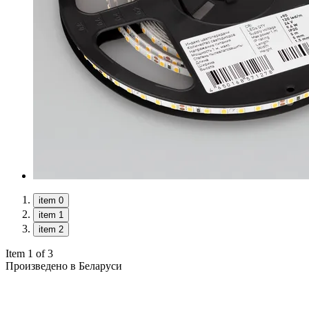
item 0
item 1
item 2
Item 1 of 3
Произведено в Беларуси