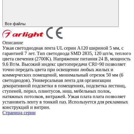
Все файлы
Описание
Узкая светодиодная лента UL серии A120 шириной 5 мм, с
гарантией 7 лет. Тип светодиода SMD 2835, 120 шт/м, теплого
цвета свечения (2700K). Напряжение питания 24 В, мощность
9.6 Вт/м. Высокий индекс цветопередачи CRI>90 позволяет
точно передать цвета при освещении любых жилых и
коммерческих помещений, минимальный отрезок 50 мм (6
светодиодов). Универсальная лента для организации
декоративной подсветки в помещениях, подсветка лестниц,
ступеней, перил, плинтусов, ниш, мебельных полок,
натяжных потолков, витражей. Узкая плата плата позволяет
установить ленту в тонкий паз. Используется для рекламных
конструкций и витрин.
Страница серии