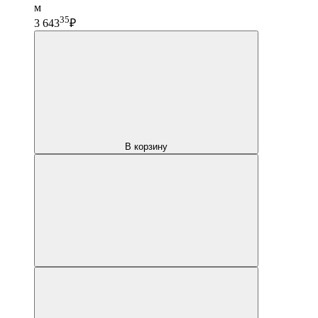
м
35
3 643
₽
В корзину