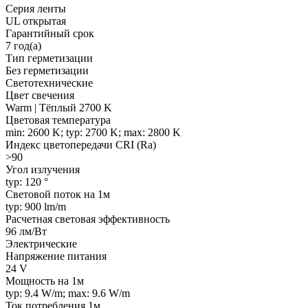
Серия ленты
UL открытая
Гарантийный срок
7 год(а)
Тип герметизации
Без герметизации
Светотехнические
Цвет свечения
Warm | Тёплый 2700 K
Цветовая температура
min: 2600 K; typ: 2700 K; max: 2800 K
Индекс цветопередачи CRI (Ra)
>90
Угол излучения
typ: 120 °
Световой поток на 1м
typ: 900 lm/m
Расчетная световая эффективность
96 лм/Вт
Электрические
Напряжение питания
24 V
Мощность на 1м
typ: 9.4 W/m; max: 9.6 W/m
Ток потребления 1м