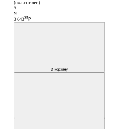
(полиэтилен)
5
м
35
3 643
₽
В корзину