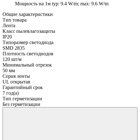
Мощность на 1м
typ: 9.4 W/m; max: 9.6 W/m
Общие характеристики
Тип товара
Лента
Класс пылевлагозащиты
IP20
Типоразмер светодиода
SMD 2835
Плотность светодиодов
120 шт/м
Минимальный отрезок
50 мм
Серия ленты
UL открытая
Гарантийный срок
7 год(а)
Тип герметизации
Без герметизации