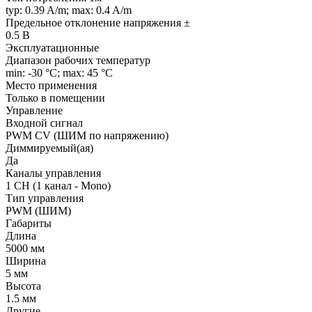
typ: 0.39 A/m; max: 0.4 A/m
Предельное отклонение напряжения ±
0.5 В
Эксплуатационные
Диапазон рабочих температур
min: -30 °C; max: 45 °C
Место применения
Только в помещении
Управление
Входной сигнал
PWM СV (ШИМ по напряжению)
Диммируемый(ая)
Да
Каналы управления
1 CH (1 канал - Mono)
Тип управления
PWM (ШИМ)
Габариты
Длина
5000 мм
Ширина
5 мм
Высота
1.5 мм
Другие