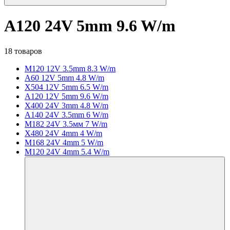
A120 24V 5mm 9.6 W/m
18 товаров
M120 12V 3.5mm 8.3 W/m
A60 12V 5mm 4.8 W/m
X504 12V 5mm 6.5 W/m
A120 12V 5mm 9.6 W/m
X400 24V 3mm 4.8 W/m
A140 24V 3.5mm 6 W/m
M182 24V 3.5мм 7 W/m
X480 24V 4mm 4 W/m
M168 24V 4mm 5 W/m
M120 24V 4mm 5.4 W/m