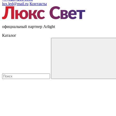
lux.led@mail.ru
Контакты
официальный партнер Arlight
Каталог