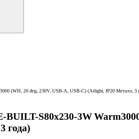
(WH, 20 deg, 230V, USB-A, USB-C) (Arlight, IP20 Металл, 3 
UILT-S80x230-3W Warm3000 (
3 года)