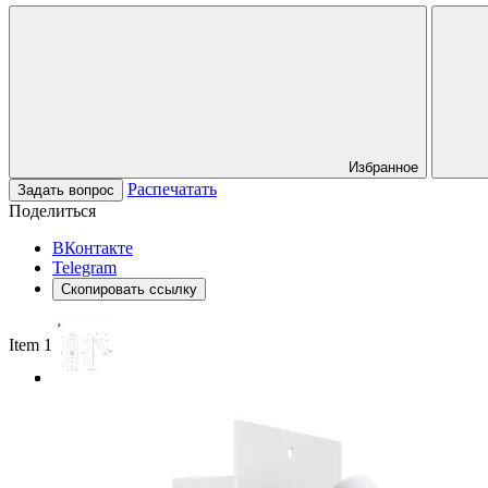
Избранное
Распечатать
Задать вопрос
Поделиться
ВКонтакте
Telegram
Скопировать ссылку
Item 1 of 3