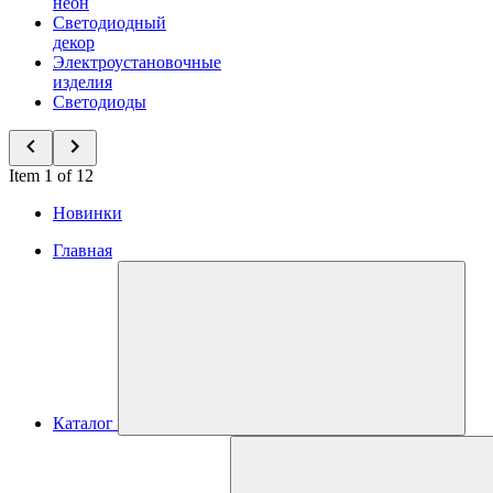
неон
Светодиодный
декор
Электроустановочные
изделия
Светодиоды
Item 1 of 12
Новинки
Главная
Каталог