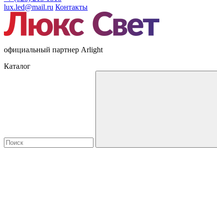
lux.led@mail.ru
Контакты
официальный партнер Arlight
Каталог