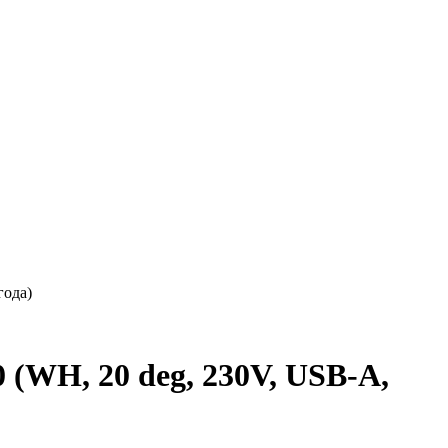
года)
WH, 20 deg, 230V, USB-A,