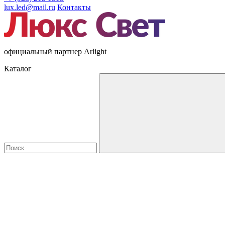
lux.led@mail.ru
Контакты
официальный партнер Arlight
Каталог