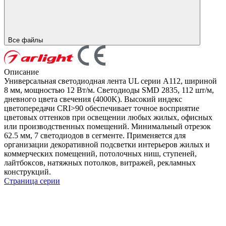
Все файлы
Описание
Универсальная светодиодная лента UL серии A112, шириной
8 мм, мощностью 12 Вт/м. Светодиоды SMD 2835, 112 шт/м,
дневного цвета свечения (4000K). Высокий индекс
цветопередачи CRI>90 обеспечивает точное восприятие
цветовых оттенков при освещении любых жилых, офисных
или производственных помещений. Минимальный отрезок
62.5 мм, 7 светодиодов в сегменте. Применяется для
организации декоративной подсветки интерьеров жилых и
коммерческих помещений, потолочных ниш, ступеней,
лайтбоксов, натяжных потолков, витражей, рекламных
конструкций.
Страница серии