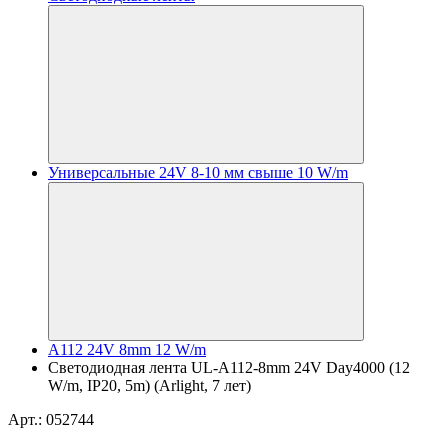
Универсальные 24V 8-10 мм свыше 10 W/m
A112 24V 8mm 12 W/m
Светодиодная лента UL-A112-8mm 24V Day4000 (12
W/m, IP20, 5m) (Arlight, 7 лет)
Арт.: 052744