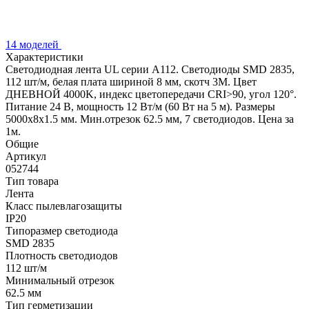
14 моделей
Характеристики
Светодиодная лента UL серии A112. Светодиоды SMD 2835,
112 шт/м, белая плата шириной 8 мм, скотч 3M. Цвет
ДНЕВНОЙ 4000K, индекс цветопередачи CRI>90, угол 120°.
Питание 24 В, мощность 12 Вт/м (60 Вт на 5 м). Размеры
5000x8x1.5 мм. Мин.отрезок 62.5 мм, 7 светодиодов. Цена за
1м.
Общие
Артикул
052744
Тип товара
Лента
Класс пылевлагозащиты
IP20
Типоразмер светодиода
SMD 2835
Плотность светодиодов
112 шт/м
Минимальный отрезок
62.5 мм
Тип герметизации