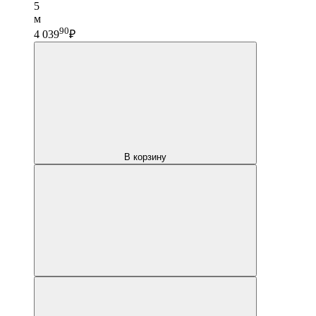
5
м
90
4 039
₽
В корзину