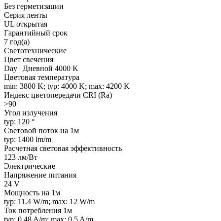
Без герметизации
Серия ленты
UL открытая
Гарантийный срок
7 год(а)
Светотехнические
Цвет свечения
Day | Дневной 4000 K
Цветовая температура
min: 3800 K; typ: 4000 K; max: 4200 K
Индекс цветопередачи CRI (Ra)
>90
Угол излучения
typ: 120 °
Световой поток на 1м
typ: 1400 lm/m
Расчетная световая эффективность
123 лм/Вт
Электрические
Напряжение питания
24 V
Мощность на 1м
typ: 11.4 W/m; max: 12 W/m
Ток потребления 1м
typ: 0.48 A/m; max: 0.5 A/m