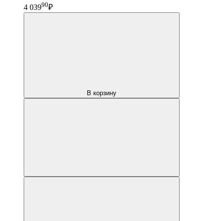
90
4 039
₽
В корзину