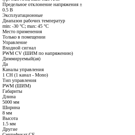
Предельное отклонение напряжения ±
0.5 В
Эксплуатационные
Диапазон рабочих температур
min: -30 °C; max: 45 °C
Место применения
Только в помещении
Управление
Входной сигнал
PWM СV (ШИМ по напряжению)
Диммируемый(ая)
Да
Каналы управления
1 CH (1 канал - Mono)
Тип управления
PWM (ШИМ)
Габариты
Длина
5000 мм
Ширина
8 мм
Высота
1.5 мм
Другие
Сертификат CE