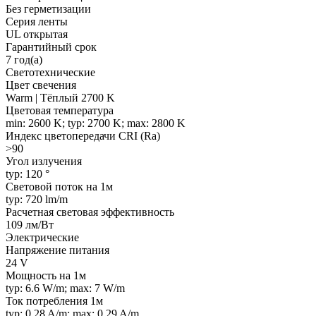
Без герметизации
Серия ленты
UL открытая
Гарантийный срок
7 год(а)
Светотехнические
Цвет свечения
Warm | Тёплый 2700 K
Цветовая температура
min: 2600 K; typ: 2700 K; max: 2800 K
Индекс цветопередачи CRI (Ra)
>90
Угол излучения
typ: 120 °
Световой поток на 1м
typ: 720 lm/m
Расчетная световая эффективность
109 лм/Вт
Электрические
Напряжение питания
24 V
Мощность на 1м
typ: 6.6 W/m; max: 7 W/m
Ток потребления 1м
typ: 0.28 A/m; max: 0.29 A/m