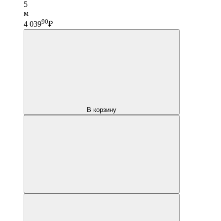
5
м
90
4 039
₽
В корзину