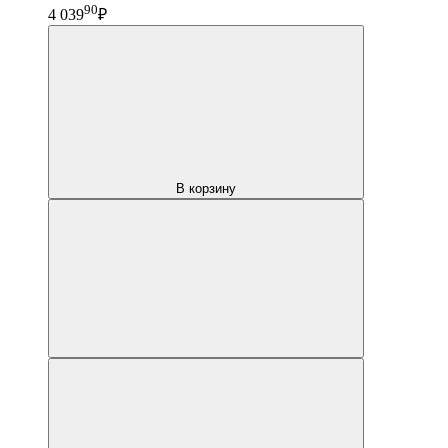
90
4 039
₽
В корзину