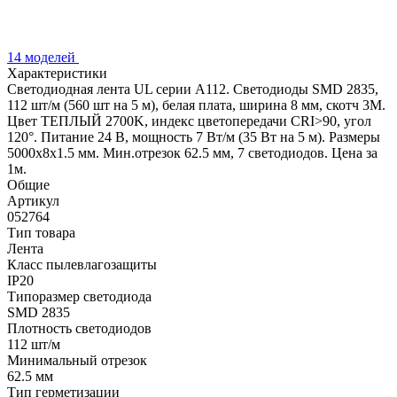
14 моделей
Характеристики
Светодиодная лента UL серии A112. Светодиоды SMD 2835,
112 шт/м (560 шт на 5 м), белая плата, ширина 8 мм, скотч 3M.
Цвет ТЕПЛЫЙ 2700K, индекс цветопередачи CRI>90, угол
120°. Питание 24 В, мощность 7 Вт/м (35 Вт на 5 м). Размеры
5000x8x1.5 мм. Мин.отрезок 62.5 мм, 7 светодиодов. Цена за
1м.
Общие
Артикул
052764
Тип товара
Лента
Класс пылевлагозащиты
IP20
Типоразмер светодиода
SMD 2835
Плотность светодиодов
112 шт/м
Минимальный отрезок
62.5 мм
Тип герметизации