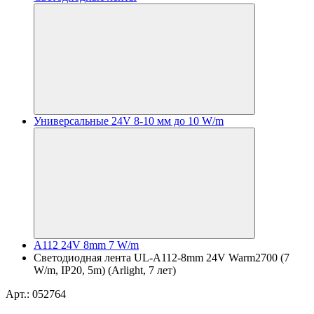
Универсальные 24V 8-10 мм до 10 W/m
A112 24V 8mm 7 W/m
Светодиодная лента UL-A112-8mm 24V Warm2700 (7
W/m, IP20, 5m) (Arlight, 7 лет)
Арт.: 052764