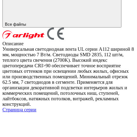
Все файлы
Описание
Универсальная светодиодная лента UL серии A112 шириной 8
мм, мощностью 7 Вт/м. Светодиоды SMD 2835, 112 шт/м,
теплого цвета свечения (2700K). Высокий индекс
цветопередачи CRI>90 обеспечивает точное восприятие
цветовых оттенков при освещении любых жилых, офисных
или производственных помещений. Минимальный отрезок
62.5 мм, 7 светодиодов в сегменте. Применяется для
организации декоративной подсветки интерьеров жилых и
коммерческих помещений, потолочных ниш, ступеней,
лайтбоксов, натяжных потолков, витражей, рекламных
конструкций.
Страница серии