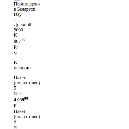
Произведено
в Беларуси
Day
|
Дневной
5000
K
98
807
₽/
м
В
наличии
Пакет
(полиэтилен)
5
м —
90
4 039
₽
Пакет
(полиэтилен)
5
м