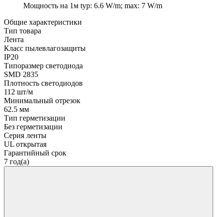
Мощность на 1м
typ: 6.6 W/m; max: 7 W/m
Общие характеристики
Тип товара
Лента
Класс пылевлагозащиты
IP20
Типоразмер светодиода
SMD 2835
Плотность светодиодов
112 шт/м
Минимальный отрезок
62.5 мм
Тип герметизации
Без герметизации
Серия ленты
UL открытая
Гарантийный срок
7 год(а)