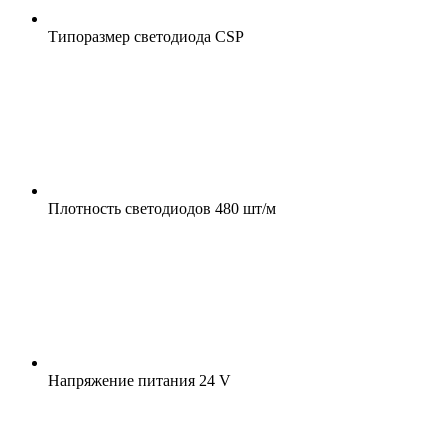
Типоразмер светодиода
CSP
Плотность светодиодов
480 шт/м
Напряжение питания
24 V