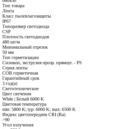
060450
Тип товара
Лента
Класс пылевлагозащиты
IP67
Типоразмер светодиода
CSP
Плотность светодиодов
480 шт/м
Минимальный отрезок
50 мм
Тип герметизации
Силикон, экструзия прозр. прямоуг. - PS
Серия ленты
COB герметичная
Гарантийный срок
3 год(а)
Светотехнические
Цвет свечения
White | Белый 6000 K
Цветовая температура
min: 5800 K; typ: 6000 K; max: 6500 K
Индекс цветопередачи CRI (Ra)
>90
Угол излучения