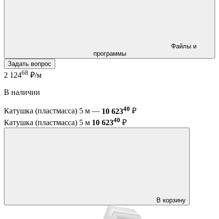
Файлы и
программы
Задать вопрос
68
2 124
₽/м
В наличии
40
Катушка (пластмасса) 5 м —
10 623
₽
40
Катушка (пластмасса) 5 м
10 623
₽
В корзину