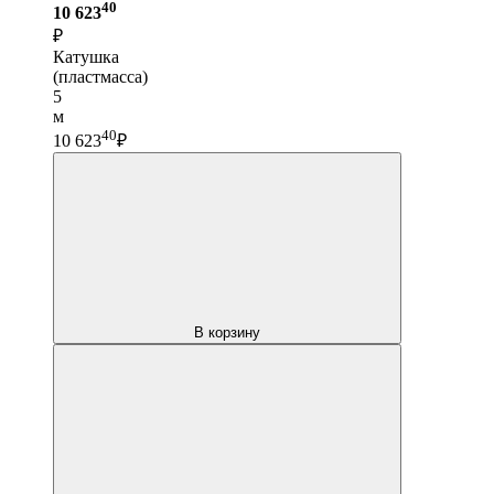
40
10 623
₽
Катушка
(пластмасса)
5
м
40
10 623
₽
В корзину