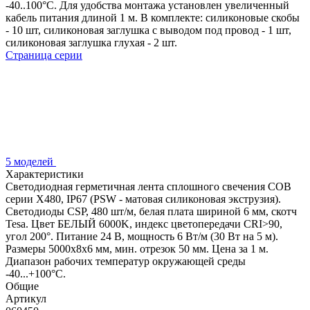
-40..100°C. Для удобства монтажа установлен увеличенный
кабель питания длиной 1 м. В комплекте: силиконовые скобы
- 10 шт, силиконовая заглушка с выводом под провод - 1 шт,
силиконовая заглушка глухая - 2 шт.
Страница серии
5 моделей
Характеристики
Светодиодная герметичная лента сплошного свечения COB
серии X480, IP67 (PSW - матовая силиконовая экструзия).
Светодиоды CSP, 480 шт/м, белая плата шириной 6 мм, скотч
Tesa. Цвет БЕЛЫЙ 6000K, индекс цветопередачи CRI>90,
угол 200°. Питание 24 В, мощность 6 Вт/м (30 Вт на 5 м).
Размеры 5000x8x6 мм, мин. отрезок 50 мм. Цена за 1 м.
Диапазон рабочих температур окружающей среды
-40...+100°С.
Общие
Артикул