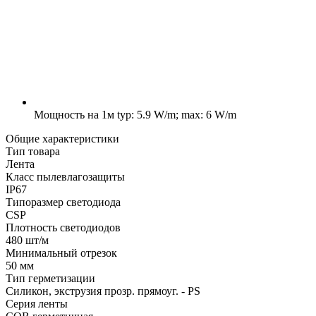
Мощность на 1м
typ: 5.9 W/m; max: 6 W/m
Общие характеристики
Тип товара
Лента
Класс пылевлагозащиты
IP67
Типоразмер светодиода
CSP
Плотность светодиодов
480 шт/м
Минимальный отрезок
50 мм
Тип герметизации
Силикон, экструзия прозр. прямоуг. - PS
Серия ленты