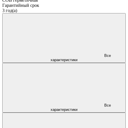
COB герметичная
Гарантийный срок
3 год(а)
Все
характеристики
Все
характеристики