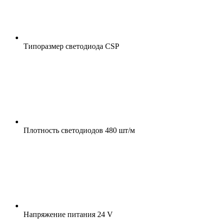
Типоразмер светодиода
CSP
Плотность светодиодов
480 шт/м
Напряжение питания
24 V