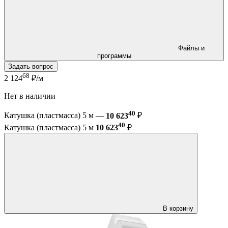
Файлы и
программы
Задать вопрос
68
2 124
₽/м
Нет в наличии
40
Катушка (пластмасса) 5 м —
10 623
₽
40
Катушка (пластмасса) 5 м
10 623
₽
В корзину