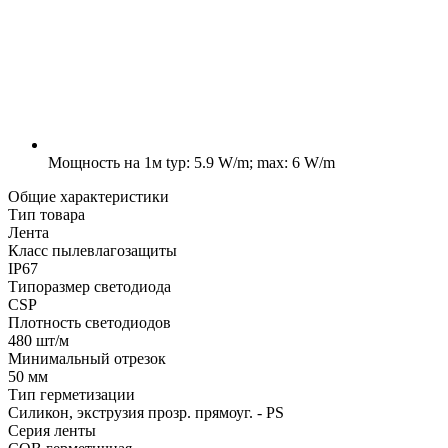
Мощность на 1м
typ: 5.9 W/m; max: 6 W/m
Общие характеристики
Тип товара
Лента
Класс пылевлагозащиты
IP67
Типоразмер светодиода
CSP
Плотность светодиодов
480 шт/м
Минимальный отрезок
50 мм
Тип герметизации
Силикон, экструзия прозр. прямоуг. - PS
Серия ленты