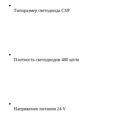
Типоразмер светодиода
CSP
Плотность светодиодов
480 шт/м
Напряжение питания
24 V