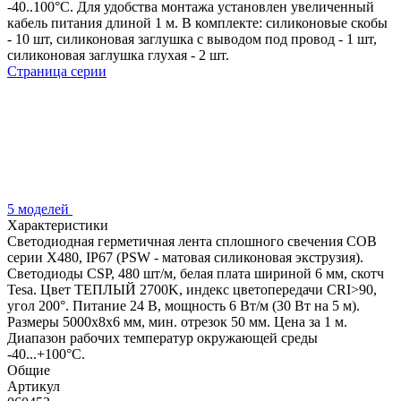
-40..100°C. Для удобства монтажа установлен увеличенный
кабель питания длиной 1 м. В комплекте: силиконовые скобы
- 10 шт, силиконовая заглушка с выводом под провод - 1 шт,
силиконовая заглушка глухая - 2 шт.
Страница серии
5 моделей
Характеристики
Светодиодная герметичная лента сплошного свечения COB
серии X480, IP67 (PSW - матовая силиконовая экструзия).
Светодиоды CSP, 480 шт/м, белая плата шириной 6 мм, скотч
Tesa. Цвет ТЕПЛЫЙ 2700K, индекс цветопередачи CRI>90,
угол 200°. Питание 24 В, мощность 6 Вт/м (30 Вт на 5 м).
Размеры 5000x8x6 мм, мин. отрезок 50 мм. Цена за 1 м.
Диапазон рабочих температур окружающей среды
-40...+100°С.
Общие
Артикул