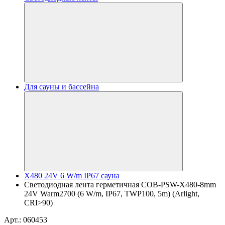
Для сауны и бассейна
X480 24V 6 W/m IP67 сауна
Светодиодная лента герметичная COB-PSW-X480-8mm
24V Warm2700 (6 W/m, IP67, TWP100, 5m) (Arlight,
CRI>90)
Арт.: 060453