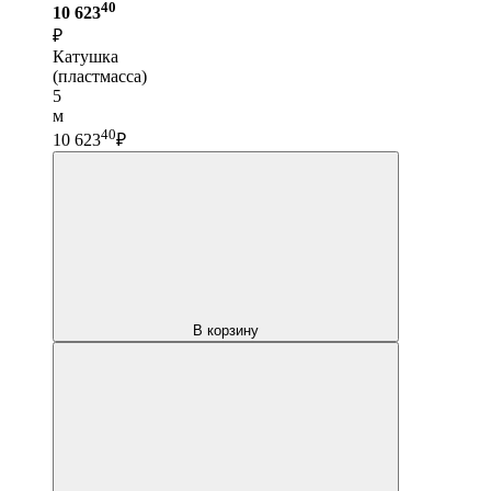
40
10 623
₽
Катушка
(пластмасса)
5
м
40
10 623
₽
В корзину