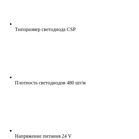
Типоразмер светодиода
CSP
Плотность светодиодов
480 шт/м
Напряжение питания
24 V