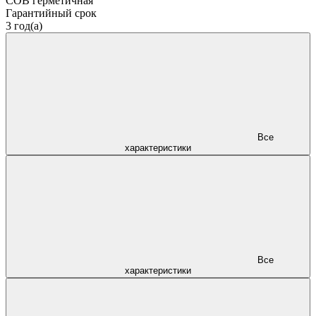
COB герметичная
Гарантийный срок
3 год(а)
Все
характеристики
Все
характеристики