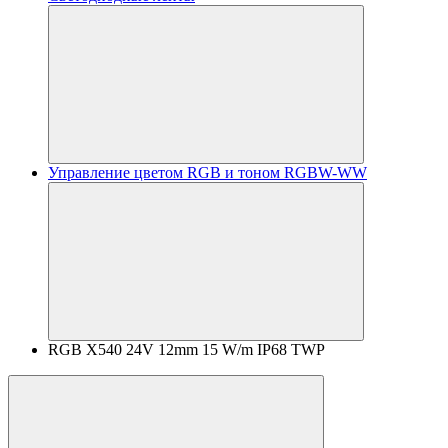
Управление цветом RGB и тоном RGBW-WW
RGB X540 24V 12mm 15 W/m IP68 TWP