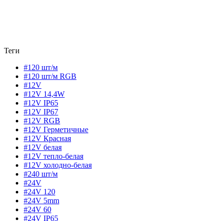
Теги
#120 шт/м
#120 шт/м RGB
#12V
#12V 14,4W
#12V IP65
#12V IP67
#12V RGB
#12V Герметичные
#12V Красная
#12V белая
#12V тепло-белая
#12V холодно-белая
#240 шт/м
#24V
#24V 120
#24V 5mm
#24V 60
#24V IP65