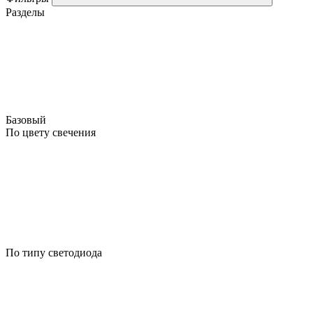
Разделы
Базовый
По цвету свечения
По типу светодиода