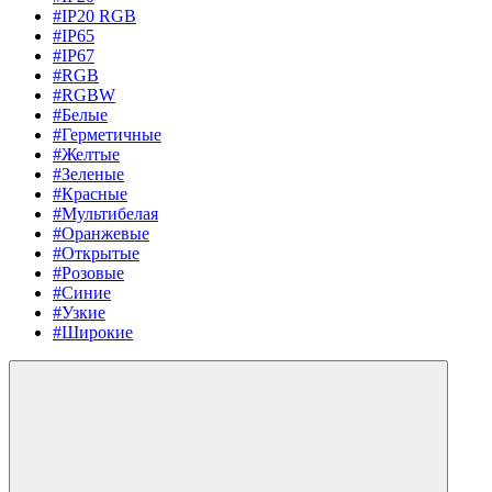
#IP20 RGB
#IP65
#IP67
#RGB
#RGBW
#Белые
#Герметичные
#Желтые
#Зеленые
#Красные
#Мультибелая
#Оранжевые
#Открытые
#Розовые
#Синие
#Узкие
#Широкие