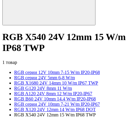
RGB X540 24V 12mm 15 W/m
IP68 TWP
1 товар
RGB серии 12V 10mm 7-15 W/m IP20-IP68
RGB серии 24V 5mm 6-8 W/m
RGB X1680 24V 14mm 10 W/m IP67 TWP
RGB G120 24V 8mm 11 W/m
RGB A120 24V 8mm 12 W/m IP20-IP67
RGB B60 24V 10mm 14.4 W/m IP20-IP68
RGB серии 24V 10mm 7-21 W/m IP20-IP67
RGB X120 24V 12mm 14 W/m IP68 DOT
RGB X540 24V 12mm 15 W/m IP68 TWP