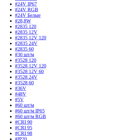
#24V IP67
#24V RGB
#24V Белые
#28,8W
#2835 120
#2835 12V
#2835 12V 120
#2835 24V
#2835 60
#30 шт/м
#3528 120
#3528 12V 120
#3528 12V 60
#3528 24V
#3528 60
#36V
#48V
#5V
#60 шт/м
#60 шт/м IP65
#60 шт/м RGB
#CRI 90
#CRI 95
#CRI 98
#IP20