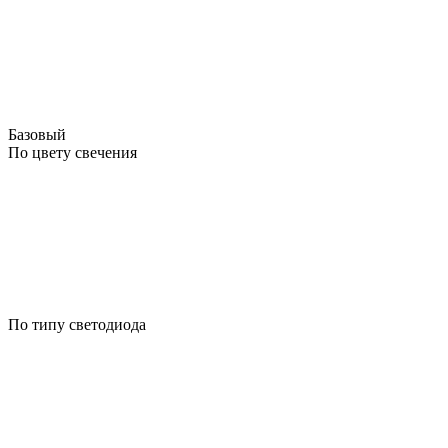
Базовый
По цвету свечения
По типу светодиода