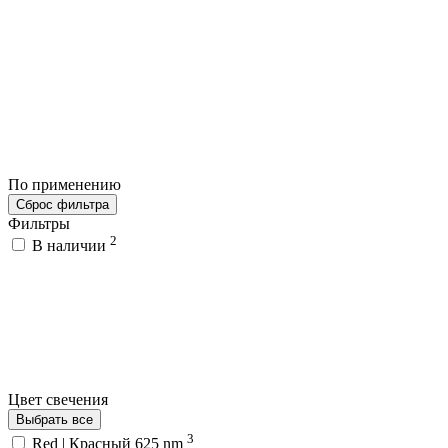
По применению
Сброс фильтра
Фильтры
2
В наличии
Цвет свечения
Выбрать все
3
Red | Красный 625 nm