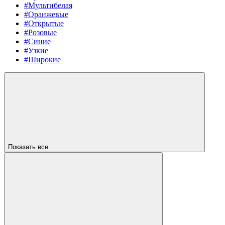
#Мультибелая
#Оранжевые
#Открытые
#Розовые
#Синие
#Узкие
#Широкие
Показать все