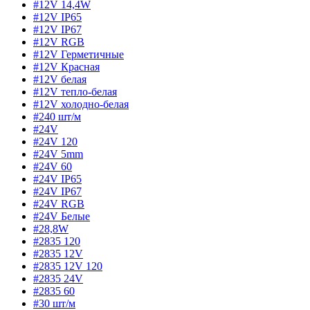
#12V 14,4W
#12V IP65
#12V IP67
#12V RGB
#12V Герметичные
#12V Красная
#12V белая
#12V тепло-белая
#12V холодно-белая
#240 шт/м
#24V
#24V 120
#24V 5mm
#24V 60
#24V IP65
#24V IP67
#24V RGB
#24V Белые
#28,8W
#2835 120
#2835 12V
#2835 12V 120
#2835 24V
#2835 60
#30 шт/м