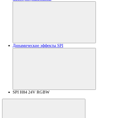
Динамические эффекты SPI
SPI H84 24V RGBW