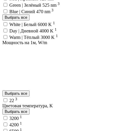
3
Green | Зелёный 525 nm
3
Blue | Синий 470 nm
Выбрать все
1
White | Белый 6000 K
1
Day | Дневной 4000 K
1
Warm | Тёплый 3000 K
Мощность на 1м, W/m
Выбрать все
3
22
Цветовая температура, K
Выбрать все
1
3200
1
4200
1