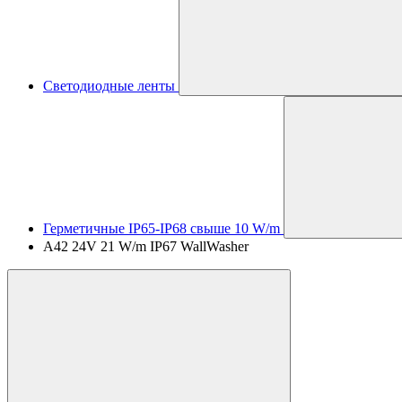
Светодиодные ленты
Герметичные IP65-IP68 свыше 10 W/m
A42 24V 21 W/m IP67 WallWasher