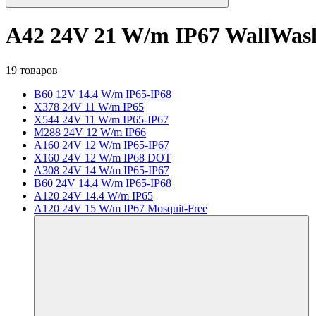
A42 24V 21 W/m IP67 WallWas
19 товаров
B60 12V 14.4 W/m IP65-IP68
X378 24V 11 W/m IP65
X544 24V 11 W/m IP65-IP67
M288 24V 12 W/m IP66
A160 24V 12 W/m IP65-IP67
X160 24V 12 W/m IP68 DOT
A308 24V 14 W/m IP65-IP67
B60 24V 14.4 W/m IP65-IP68
A120 24V 14.4 W/m IP65
A120 24V 15 W/m IP67 Mosquit-Free