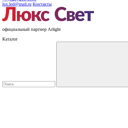
lux.led@mail.ru
Контакты
официальный партнер Arlight
Каталог