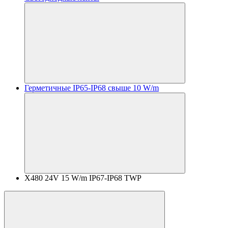
Герметичные IP65-IP68 свыше 10 W/m
X480 24V 15 W/m IP67-IP68 TWP