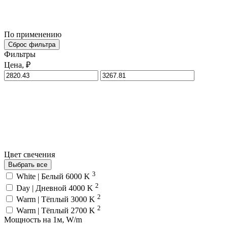
По применению
Сброс фильтра
Фильтры
Цена, ₽
Цвет свечения
Выбрать все
3
White | Белый 6000 K
2
Day | Дневной 4000 K
2
Warm | Тёплый 3000 K
2
Warm | Тёплый 2700 K
Мощность на 1м, W/m