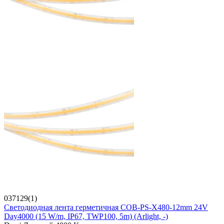
037129(1)
Светодиодная лента герметичная COB-PS-X480-12mm 24V
Day4000 (15 W/m, IP67, TWP100, 5m) (Arlight, -)