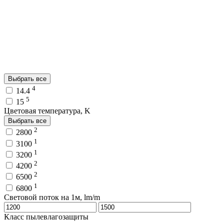
Выбрать все
4
14.4
5
15
Цветовая температура, K
Выбрать все
2
2800
1
3100
1
3200
2
4200
2
6500
1
6800
Световой поток на 1м, lm/m
Класс пылевлагозащиты