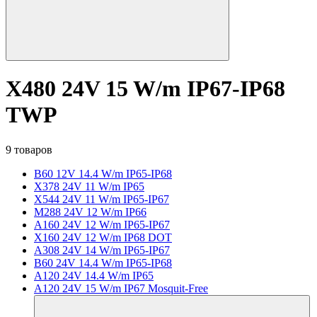
X480 24V 15 W/m IP67-IP68
TWP
9 товаров
B60 12V 14.4 W/m IP65-IP68
X378 24V 11 W/m IP65
X544 24V 11 W/m IP65-IP67
M288 24V 12 W/m IP66
A160 24V 12 W/m IP65-IP67
X160 24V 12 W/m IP68 DOT
A308 24V 14 W/m IP65-IP67
B60 24V 14.4 W/m IP65-IP68
A120 24V 14.4 W/m IP65
A120 24V 15 W/m IP67 Mosquit-Free