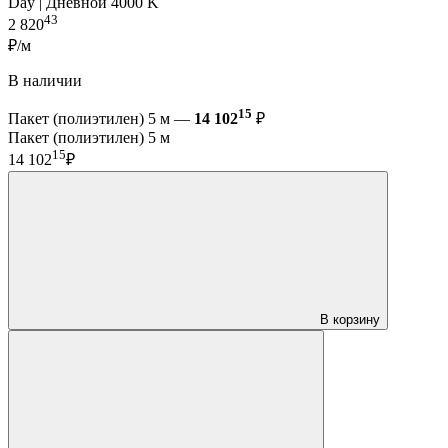
Day | Дневной 4000 K
43
2 820
₽/м
В наличии
15
Пакет (полиэтилен) 5 м —
14 102
₽
Пакет (полиэтилен) 5 м
15
14 102
₽
В корзину