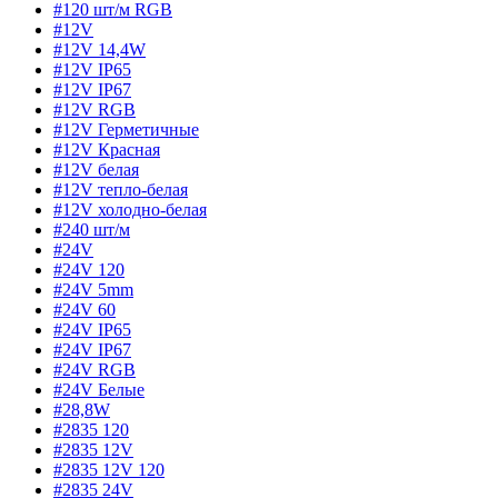
#120 шт/м RGB
#12V
#12V 14,4W
#12V IP65
#12V IP67
#12V RGB
#12V Герметичные
#12V Красная
#12V белая
#12V тепло-белая
#12V холодно-белая
#240 шт/м
#24V
#24V 120
#24V 5mm
#24V 60
#24V IP65
#24V IP67
#24V RGB
#24V Белые
#28,8W
#2835 120
#2835 12V
#2835 12V 120
#2835 24V