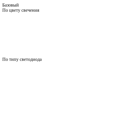
Базовый
По цвету свечения
По типу светодиода