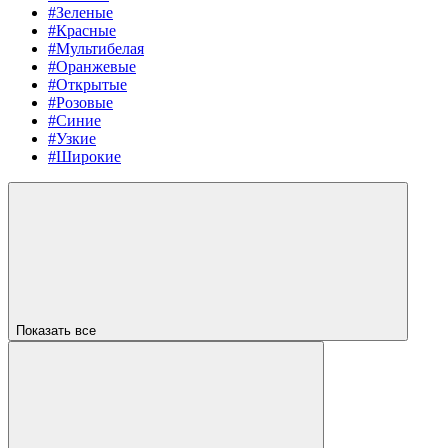
#Зеленые
#Красные
#Мультибелая
#Оранжевые
#Открытые
#Розовые
#Синие
#Узкие
#Широкие
Показать все