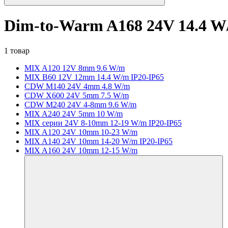
Dim-to-Warm A168 24V 14.4 
1 товар
MIX A120 12V 8mm 9.6 W/m
MIX B60 12V 12mm 14.4 W/m IP20-IP65
CDW M140 24V 4mm 4.8 W/m
CDW X600 24V 5mm 7.5 W/m
CDW M240 24V 4-8mm 9.6 W/m
MIX A240 24V 5mm 10 W/m
MIX серии 24V 8-10mm 12-19 W/m IP20-IP65
MIX A120 24V 10mm 10-23 W/m
MIX A140 24V 10mm 14-20 W/m IP20-IP65
MIX A160 24V 10mm 12-15 W/m