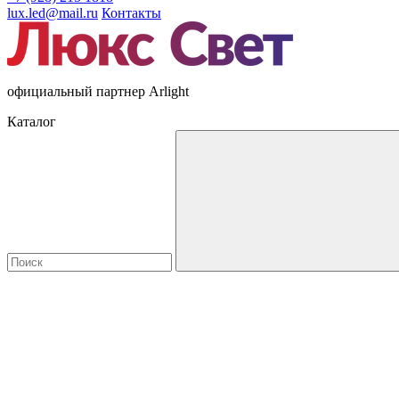
lux.led@mail.ru
Контакты
официальный партнер Arlight
Каталог