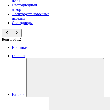
неон
Светодиодный
декор
Электроустановочные
изделия
Светодиоды
Item 1 of 12
Новинки
Главная
Каталог