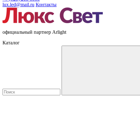
lux.led@mail.ru
Контакты
официальный партнер Arlight
Каталог