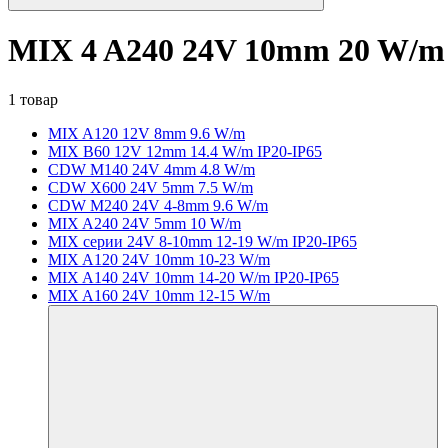
MIX 4 A240 24V 10mm 20 W/m
1 товар
MIX A120 12V 8mm 9.6 W/m
MIX B60 12V 12mm 14.4 W/m IP20-IP65
CDW M140 24V 4mm 4.8 W/m
CDW X600 24V 5mm 7.5 W/m
CDW M240 24V 4-8mm 9.6 W/m
MIX A240 24V 5mm 10 W/m
MIX серии 24V 8-10mm 12-19 W/m IP20-IP65
MIX A120 24V 10mm 10-23 W/m
MIX A140 24V 10mm 14-20 W/m IP20-IP65
MIX A160 24V 10mm 12-15 W/m