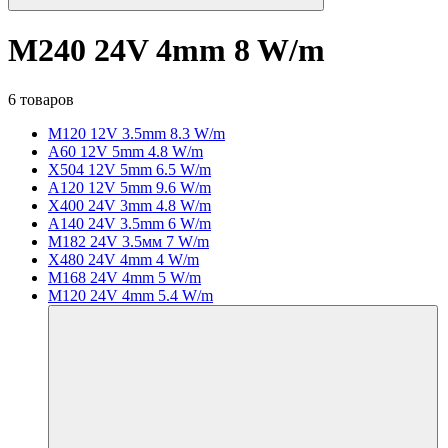
M240 24V 4mm 8 W/m
6 товаров
M120 12V 3.5mm 8.3 W/m
A60 12V 5mm 4.8 W/m
X504 12V 5mm 6.5 W/m
A120 12V 5mm 9.6 W/m
X400 24V 3mm 4.8 W/m
A140 24V 3.5mm 6 W/m
M182 24V 3.5мм 7 W/m
X480 24V 4mm 4 W/m
M168 24V 4mm 5 W/m
M120 24V 4mm 5.4 W/m