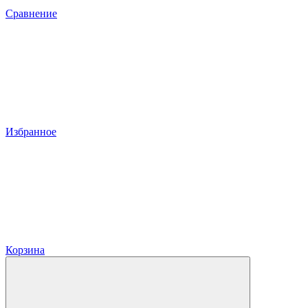
Сравнение
Избранное
Корзина