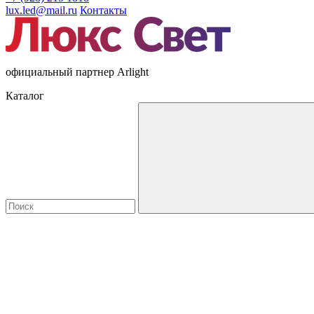
lux.led@mail.ru
Контакты
официальный партнер Arlight
Каталог