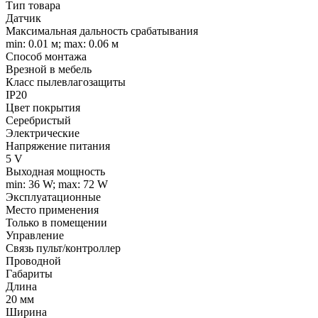
Тип товара
Датчик
Максимальная дальность срабатывания
min: 0.01 м; max: 0.06 м
Способ монтажа
Врезной в мебель
Класс пылевлагозащиты
IP20
Цвет покрытия
Серебристый
Электрические
Напряжение питания
5 V
Выходная мощность
min: 36 W; max: 72 W
Эксплуатационные
Место применения
Только в помещении
Управление
Связь пульт/контроллер
Проводной
Габариты
Длина
20 мм
Ширина