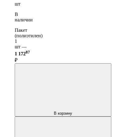
шт
В
наличии
Пакет
(полиэтилен)
1
шт —
87
1 172
₽
В корзину