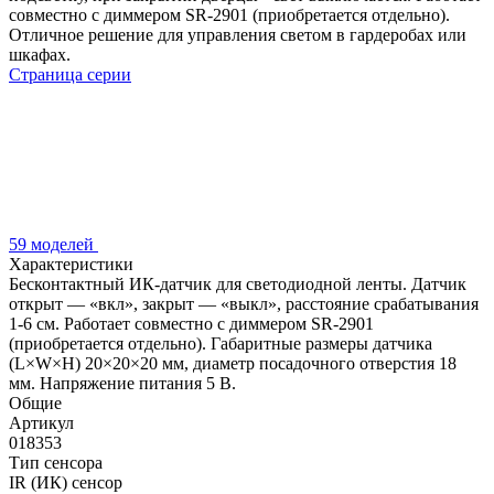
совместно с диммером SR-2901 (приобретается отдельно).
Отличное решение для управления светом в гардеробах или
шкафах.
Страница серии
59 моделей
Характеристики
Бесконтактный ИК-датчик для светодиодной ленты. Датчик
открыт — «вкл», закрыт — «выкл», расстояние срабатывания
1-6 см. Работает совместно с диммером SR-2901
(приобретается отдельно). Габаритные размеры датчика
(L×W×H) 20×20×20 мм, диаметр посадочного отверстия 18
мм. Напряжение питания 5 В.
Общие
Артикул
018353
Тип сенсора
IR (ИК) сенсор