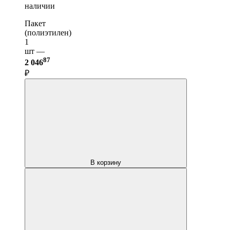
наличии
Пакет
(полиэтилен)
1
шт —
87
2 046
₽
В корзину