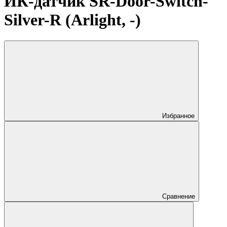
ИК-датчик SR-Door-Switch-
Silver-R (Arlight, -)
Избранное
Сравнение