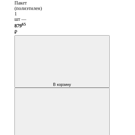
Пакет
(полиэтилен)
1
шт —
65
879
₽
В корзину